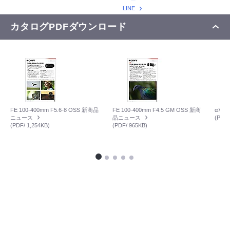
LINE
カタログPDFダウンロード
FE 100-400mm F5.6-8 OSS 新商品
FE 100-400mm F4.5 GM OSS 新商
α7R
ニュース
品ニュース
(PDF/
(PDF/ 1,254KB)
(PDF/ 965KB)