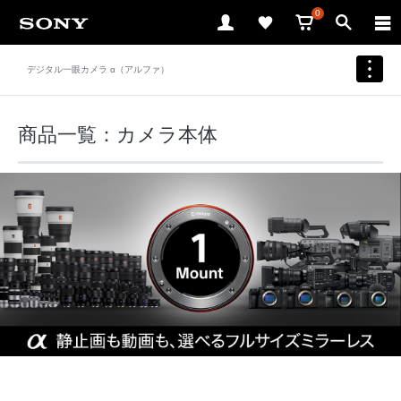
0
デジタル一眼カメラ α（アルファ）
商品一覧：カメラ本体