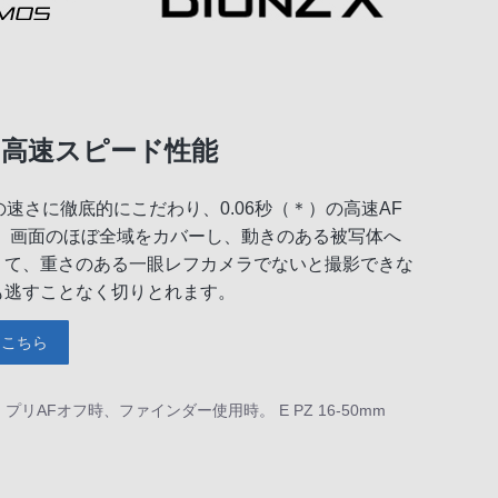
、高速スピード性能
の速さに徹底的にこだわり、0.06秒（＊）の高速AF
、画面のほぼ全域をカバーし、動きのある被写体へ
くて、重さのある一眼レフカメラでないと撮影できな
も逃すことなく切りとれます。
はこちら
リAFオフ時、ファインダー使用時。 E PZ 16-50mm