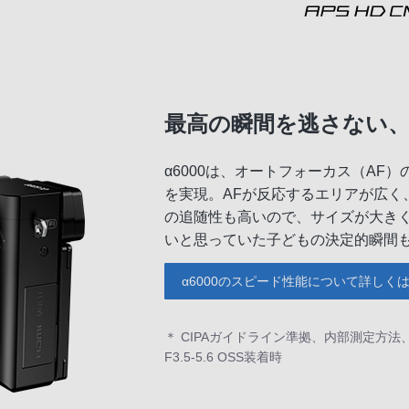
最高の瞬間を逃さない
α6000は、オートフォーカス（AF）
を実現。AFが反応するエリアが広く
の追随性も高いので、サイズが大き
いと思っていた子どもの決定的瞬間
α6000のスピード性能について詳しく
＊ CIPAガイドライン準拠、内部測定方法、プ
F3.5-5.6 OSS装着時