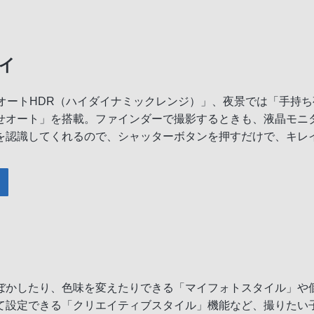
イ
オートHDR（ハイダイナミックレンジ）」、夜景では「手持
せオート」を搭載。ファインダーで撮影するときも、液晶モニ
を認識してくれるので、シャッターボタンを押すだけで、キレ
ぼかしたり、色味を変えたりできる「マイフォトスタイル」や
て設定できる「クリエイティブスタイル」機能など、撮りたい