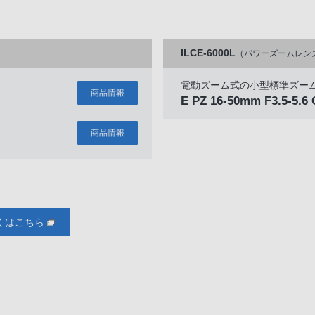
ILCE-6000L
（パワーズームレン
電動ズーム式の小型標準ズー
商品情報
E PZ 16-50mm F3.5-5.6
商品情報
くはこちら