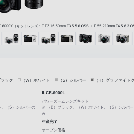
E-6000Y（キットレンズ：E PZ 16-50mm F3.5-5.6 OSS ＋ E 55-210mm F4.5-6.3 
ブラック
（W）ホワイト
（S）シルバー
（H）グラファイト
ILCE-6000L
パワーズームレンズキット
ト、（S）シルバーの
※ （B）ブラック、（W）ホワイト、（S）シルバー
み
生産完了
オープン価格