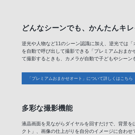
どんなシーンでも、かんたんキレ
逆光や人物など11のシーン認識に加え、逆光では「
を自動で呼び出して撮影できる「プレミアムおまか
て撮影するときも、カメラが自動で子どもやシーン
「プレミアムおまかせオート」について詳しくはこちら
多彩な撮影機能
液晶画面を見ながらダイヤルを回すだけで、背景を
クト」、画像の仕上がりを自分のイメージに合わせ