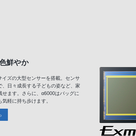
色鮮やか
-Cサイズの大型センサーを搭載。センサ
で、日々成長する子どもの姿など、家
せます。さらに、α6000はバッグに
も気軽に持ち歩けます。
ら