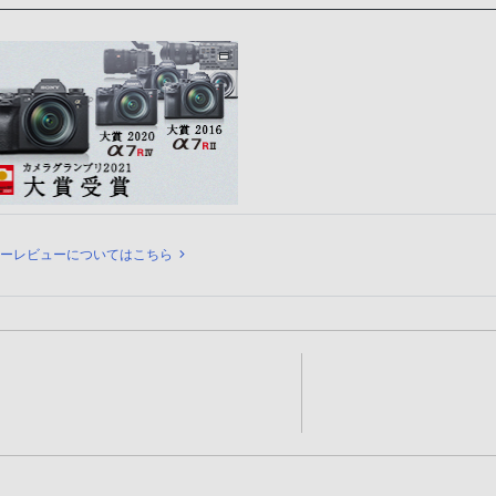
ュー
ナーレビューについてはこちら