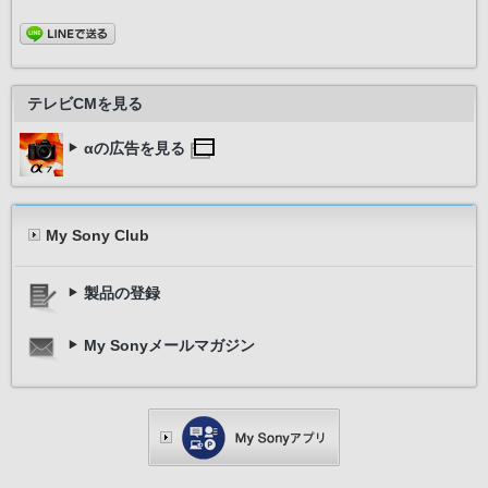
テレビCMを見る
αの広告を見る
My Sony Club
製品の登録
My Sonyメールマガジン