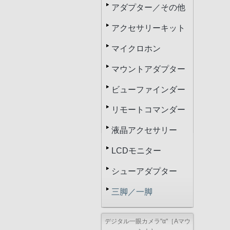
アダプター／その他
アクセサリーキット
マイクロホン
マウントアダプター
ビューファインダー
リモートコマンダー
液晶アクセサリー
LCDモニター
シューアダプター
三脚／一脚
デジタル一眼カメラ"α"［Aマウ