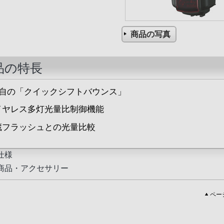
商品の写真
品の特長
独自の「クイックシフトバウンス」
イヤレス多灯光量比制御機能
蔵フラッシュとの光量比較
仕様
商品・アクセサリー
ペー