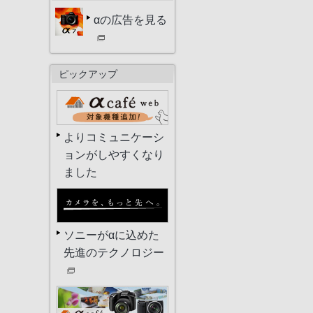
αの広告を見る
ピックアップ
よりコミュニケーシ
ョンがしやすくなり
ました
ソニーがαに込めた
先進のテクノロジー