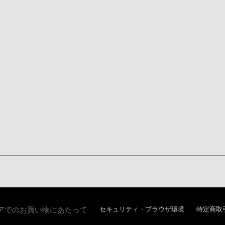
アでのお買い物にあたって
セキュリティ・ブラウザ環境
特定商取