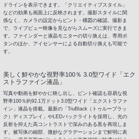
ドラインを表示できます。「クリエイティブスタイル」
などの効果も画面上に反映されます。撮影スタイルに関
係なく、カメラの設定からピント・構図の確認、撮影ま
で、ライブビュー映像を見ながらスムーズに実行できま
す。ファインダーと液晶モニターの切り換えは、専用ボ
タンのほか、アイセンサーによる自動切り換えも可能で
す。
美しく鮮やかな視野率100％ 3.0型ワイド「エク
ストラファイン液晶」
写真や動画を鮮やかに映し出し、ピント確認も容易な視
野率100％約92.1万ドット3.0型ワイド「エクストラファ
イン」液晶を搭載。最新の「TruBlack（トゥルーブラッ
ク）ディスプレイ」やLEDバックライトを採用し、光の
反射を抑えた高コントラストで深みのある黒を再現しま
す。被写体の細部、微妙なグラデーションまで鮮明に表