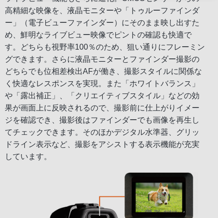
高精細な映像を、液晶モニターや「トゥルーファインダ
ー」（電子ビューファインダー）にそのまま映し出すた
め、鮮明なライブビュー映像でピントの確認も快適で
す。どちらも視野率100％のため、狙い通りにフレーミン
グできます。さらに液晶モニターとファインダー撮影の
どちらでも位相差検出AFが働き、撮影スタイルに関係な
く快適なレスポンスを実現。また「ホワイトバランス」
や「露出補正」、「クリエイティブスタイル」などの効
果が画面上に反映されるので、撮影前に仕上がりイメー
ジを確認でき、撮影後はファインダーでも画像を再生し
てチェックできます。そのほかデジタル水準器、グリッ
ドライン表示など、撮影をアシストする表示機能が充実
しています。