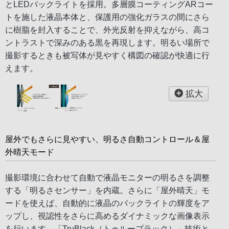
とLEDバックライトを採用。多層膜コーティングARコー
トを施した液晶本体と、保護用の強化ガラスの間にさら
に樹脂を封入することで、外光反射を抑えながら、高コ
ントラストで深みのある黒を再現します。明るい場所で
撮影するときも被写体が見やすく構図の確認が快適に行
えます。
拡大
屋外でもさらに見やすい、明るさ自動コントロール＆屋
外晴天モード
撮影環境に合わせて自動で液晶モニターの明るさを調整
する「明るさセンサー」を内蔵。さらに「屋外晴天」モ
ードを使えば、自動的に液晶のバックライトの輝度をア
ップし、視認性をさらに高めるダイナミックな画像表示
を行います。「TruBlack（トゥルーブラック）」技術と