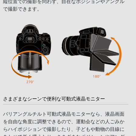
縦位置での撮影を問わず、自在なポジションやアングル
で撮影できます。
さまざまなシーンで便利な可動式液晶モニター
バリアングルチルト可動式液晶モニターなら、液晶画面
を自由な角度に調整できるので、運動会などの人ごみか
らハイポジションで撮影したり、子どもや動物の目線に