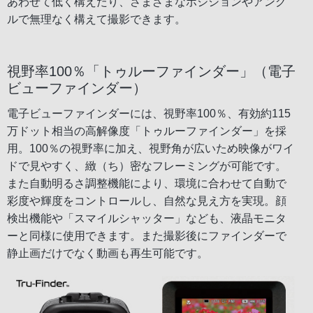
あわせて低く構えたり、さまざまなポジションやアング
ルで無理なく構えて撮影できます。
視野率100％「トゥルーファインダー」（電子
ビューファインダー）
電子ビューファインダーには、視野率100％、有効約115
万ドット相当の高解像度「トゥルーファインダー」を採
用。100％の視野率に加え、視野角が広いため映像がワイ
ドで見やすく、緻（ち）密なフレーミングが可能です。
また自動明るさ調整機能により、環境に合わせて自動で
彩度や輝度をコントロールし、自然な見え方を実現。顔
検出機能や「スマイルシャッター」なども、液晶モニタ
ーと同様に使用できます。また撮影後にファインダーで
静止画だけでなく動画も再生可能です。