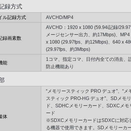
記録方式
イル記録方式
AVCHD/MP4
AVCHD：1920 x 1080 (59.94i記録/29.9
メージセンサー出力、約17Mbps)、MP4：
記録画素数
x 1080 (29.97fps、約12Mbps)、640 x 48
(29.97fps、約3Mbps)
1コマ、指定コマ、日付内全ての消去、
機能
防止機能あり
部
“メモリースティック PRO デュオ”、“メ
スティック PRO-HG デュオ”、SDメモ
ド、SDHCメモリーカード、SDXCメモ
ード
媒体
※SDXCメモリーカードはSDXCに対応
る機器で使用できます。SDメモリーカ