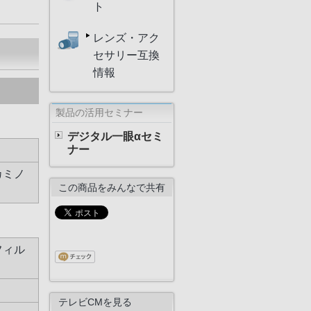
ト
レンズ・アク
セサリー互換
情報
製品の活用セミナー
デジタル一眼αセミ
ナー
カミノ
この商品をみんなで共有
色フィル
テレビCMを見る