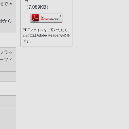
用でき
（7,089KB）
1秒から
PDFファイルをご覧いただく
ためにはAdobe Readerが必要
です。
/ フラッ
ラーフィ