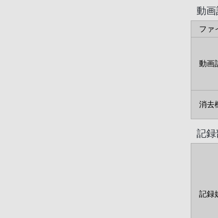
動画
ファ
動画
消去
記録
記録