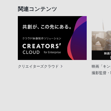
関連コンテンツ
クリエイターズクラウド
映画「キン
撮影監督・