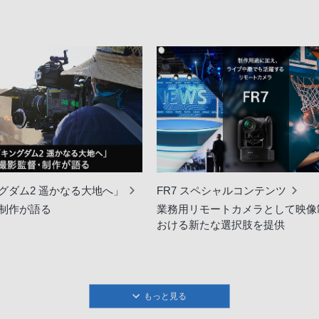
グダム2 遥かなる大地へ」
FR7 スペシャルコンテンツ
制作が語る
業務用リモートカメラとして映像
おける新たな選択肢を提供
もっと見る