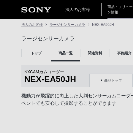
商品・ソリュー
法人のお客様
ン情報
法人のお客様
ラージセンサーカメラ
NEX-EA50JH
ラージセンサーカメラ
トップ
商品一覧
関連資料
事例紹介
NXCAMカムコーダー
NEX-EA50JH
商品トップ
機動力が飛躍的に向上した大判センサーカムコーダ
ベントでも安心して撮影することができます