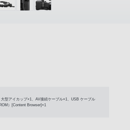
、大型アイカップ×1、AV接続ケーブル×1、USB ケーブル
ontent Browser]×1