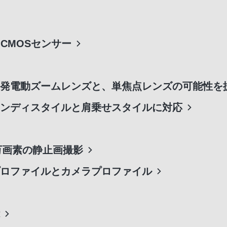
D CMOSセンサー
発電動ズームレンズと、単焦点レンズの可能性を
ンディスタイルと肩乗せスタイルに対応
万画素の静止画撮影
ロファイルとカメラプロファイル