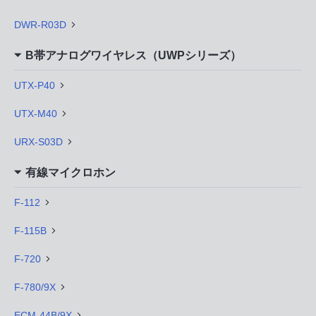
DWR-R03D
B帯アナログワイヤレス（UWPシリーズ）
UTX-P40
UTX-M40
URX-S03D
有線マイクロホン
F-112
F-115B
F-720
F-780/9X
ECM-44B/9X