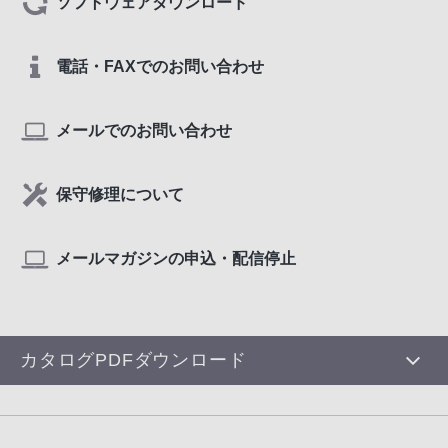
ソフトウェアダウンロード
電話・FAXでのお問い合わせ
メールでのお問い合わせ
保守修理について
メールマガジンの申込・配信停止
カタログPDFダウンロード