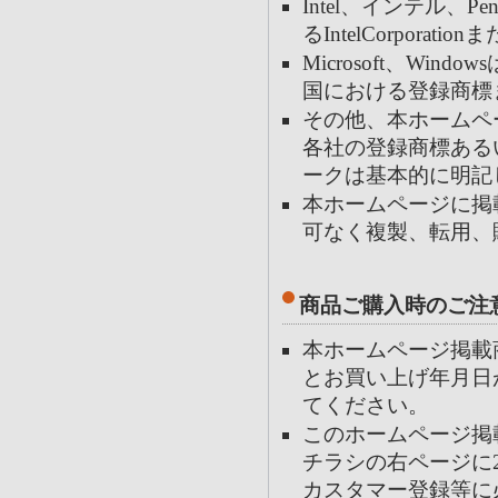
Intel、インテル、
るIntelCorpor
Microsoft、Windo
国における登録商標
その他、本ホームペ
各社の登録商標あるい
ークは基本的に明記
本ホームページに掲
可なく複製、転用、
商品ご購入時のご注
本ホームページ掲載
とお買い上げ年月日
てください。
このホームページ掲
チラシの右ページに
カスタマー登録等に