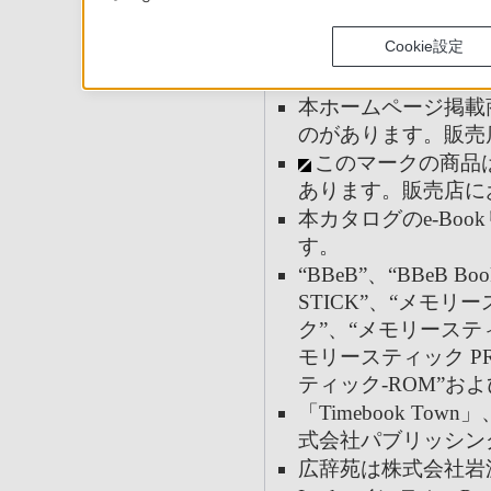
更することがありま
Cookie設定
本ホームページと実
合があります。
本ホームページ掲載
のがあります。販売
このマークの商品
あります。販売店に
本カタログのe-Bo
す。
“BBeB”、“BBeB Boo
STICK”、“メモ
ク”、“メモリースティ
モリースティック PRO 
ティック-ROM”およ
「Timebook Town」
式会社パブリッシン
広辞苑は株式会社岩