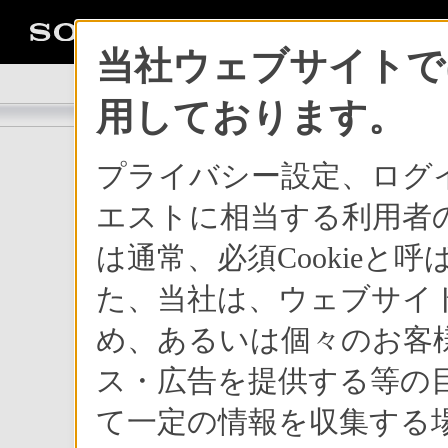
当社ウェブサイトでは
用しております。
プライバシー設定、ログ
安全にご使用いただ
エストに相当する利用者の
自動車を運転中、自
使用にならないでく
は通常、必須Cookie
惑にならないようご
た、当社は、ウェブサイ
め、あるいは個々のお客
使用上のご注意
ス・広告を提供する等の目
e-Bookリーダー
作権法上、管理者に
て一定の情報を収集する場
本製品は国内専用で