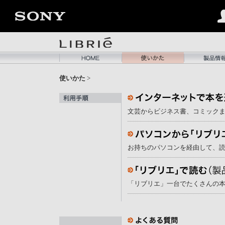
使いかた
>
文芸からビジネス書、コミック
お持ちのパソコンを経由して、
「リブリエ」一台でたくさんの