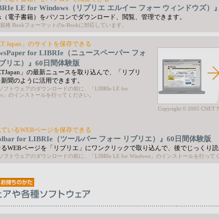
BRIe LE for Windows（リブリエ エルイー フォー ウィンドウズ）
ook（電子書籍）をパソコンでダウンロード、閲覧、管理できます。
B規格 Bookフォーマットのe-Bookに対応しています。
ET Japan」のサイトを保存できる
wsPaper for LIBRIe（ニュースペーパー フォ
リブリエ）』60日間体験版
ETJapan」の最新ニュースを取り込んで、「リブリ
を新聞のように活用できます。
フトウェアのダウンロードの前に、「LIBRIe LE for
dows」のインストールを行ってください。
Copyright © 2005 CNET N
見ているWEBページを保存できる
olbar for LIBRIe（ツールバー フォー リブリエ）』60日間体験版
なるWEBページを「リブリエ」にワンクリックで取り込んで、後でじっくり読
フトウェアのダウンロードの前に、「LIBRIe LE for Windows」のインストールを行っ