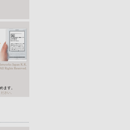
』
etworks Japan K.K.
All Rights Reserved.
めます。
てください。