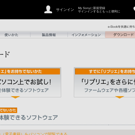
My Sonyに新規登録
サインイン
サインインするともっと便利に
ook（電子書籍）をパソコンで閲覧できる