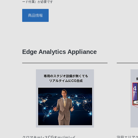
ード付属）が必要です
商品情報
Edge Analytics Appliance
クロマキーレスCGオーバーレイ
注目エリア