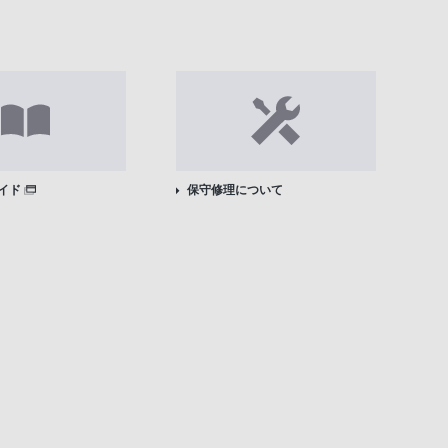
イド
保守修理について