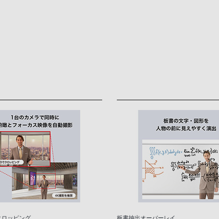
クロッピング
板書抽出オーバーレイ