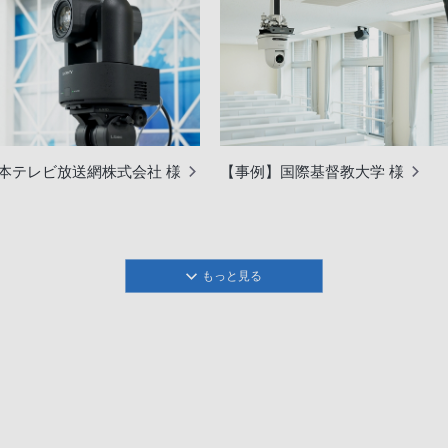
本テレビ放送網株式会社 様
【事例】国際基督教大学 様
もっと見る