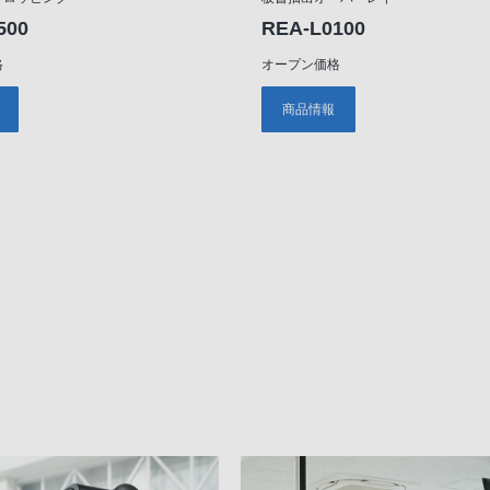
500
REA-L0100
格
オープン価格
商品情報