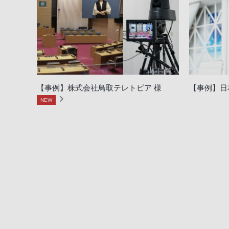
【事例】株式会社鳥取テレトピア 様
【事例】日
NEW