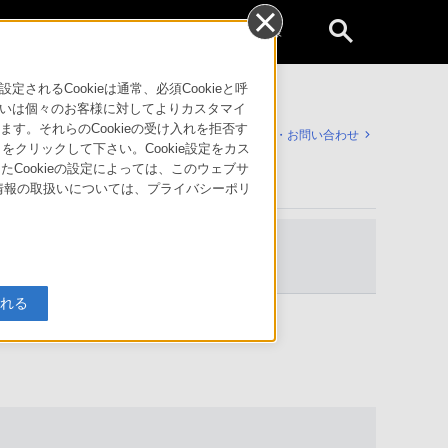
個人のお客様
るCookieは通常、必須Cookieと呼
いは個々のお客様に対してよりカスタマイ
す。それらのCookieの受け入れを拒否す
サポート・お問い合わせ
」をクリックして下さい。Cookie設定をカス
たCookieの設定によっては、このウェブサ
人情報の取扱いについては、プライバシーポリ
ヘルプガイド・各種マ
ニ
ュアル
入れる