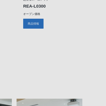
REA-L0300
オープン価格
商品情報