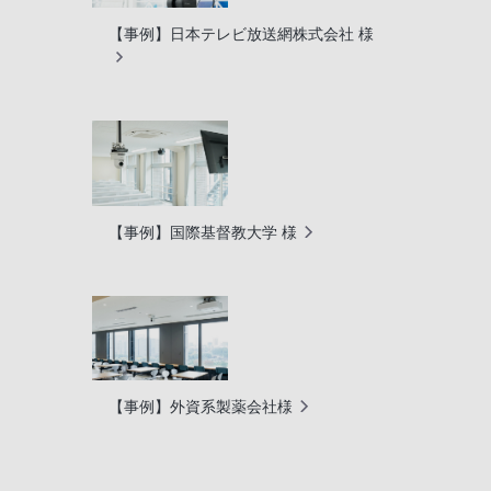
【事例】日本テレビ放送網株式会社 様
【事例】国際基督教大学 様
【事例】外資系製薬会社様