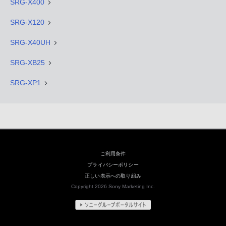
SRG-X400
SRG-X120
SRG-X40UH
SRG-XB25
SRG-XP1
ご利用条件
プライバシーポリシー
正しい表示への取り組み
Copyright 2026 Sony Marketing Inc.