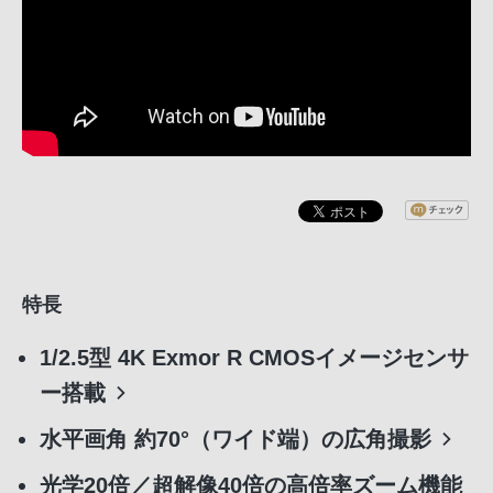
特長
1/2.5型 4K Exmor R CMOSイメージセンサ
ー搭載
水平画角 約70°（ワイド端）の広角撮影
光学20倍／超解像40倍の高倍率ズーム機能