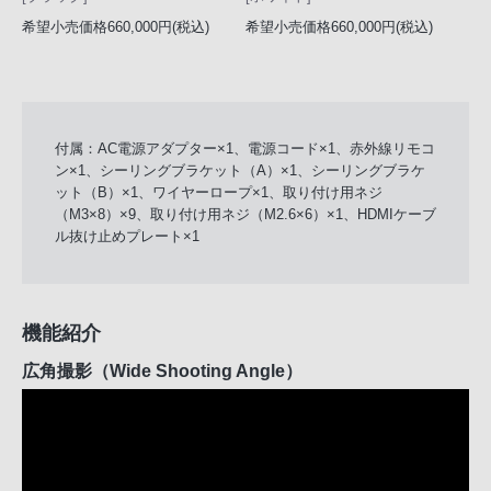
希望小売価格660,000円(税込)
希望小売価格660,000円(税込)
付属：AC電源アダプター×1、電源コード×1、赤外線リモコ
ン×1、シーリングブラケット（A）×1、シーリングブラケ
ット（B）×1、ワイヤーロープ×1、取り付け用ネジ
（M3×8）×9、取り付け用ネジ（M2.6×6）×1、HDMIケーブ
ル抜け止めプレート×1
機能紹介
広角撮影（Wide Shooting Angle）