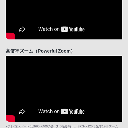
高倍率ズーム（Powerful Zoom）
※テレコンバートはBRC-X400のみ（HD撮影時）。SRG-X120は光学12倍ズーム