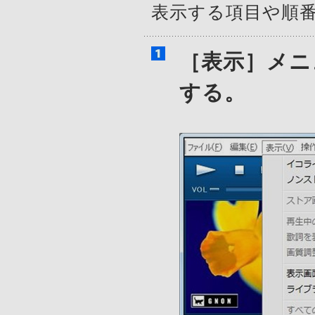
表示する項目や順
［表示］メニ
する。