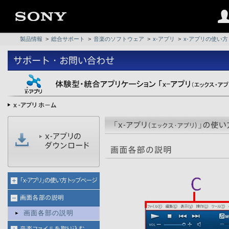
製品情報
>
総合サポート
>
音楽のソフトウェア
>
x-アプリ
>
x-アプリの使い方
画面各部の説明