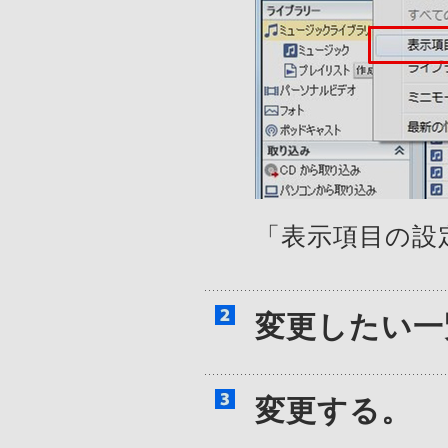
「表示項目の設
変更したい一
変更する。