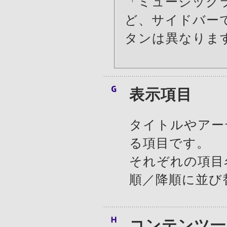
「ミュージック
ど、サイドバー
タンは異なりま
表示項目
タイトルやアー
る項目です。
それぞれの項目
順／降順に並び
コンテンツ一