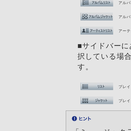
アルバ
アルバ
アーテ
■サイドバー
択している場
す。
プレイ
プレイ