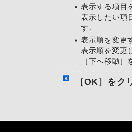
表示する項目
表示したい項
す。
表示順を変更
表示順を変更
［下へ移動］
［OK］をク