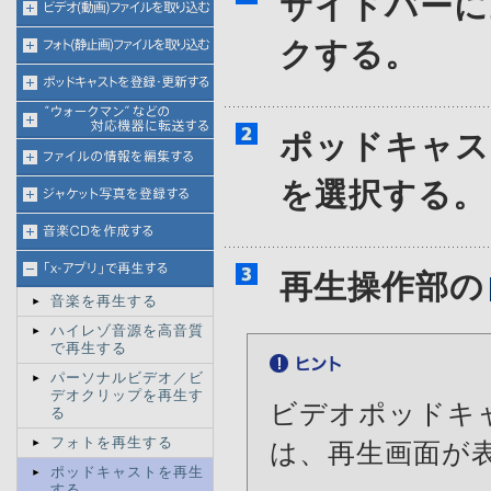
サイドバーに
クする。
ポッドキャス
を選択する。
再生操作部の
音楽を再生する
ハイレゾ音源を高音質
で再生する
パーソナルビデオ／ビ
デオクリップを再生す
ビデオポッドキ
る
フォトを再生する
は、再生画面が
ポッドキャストを再生
する