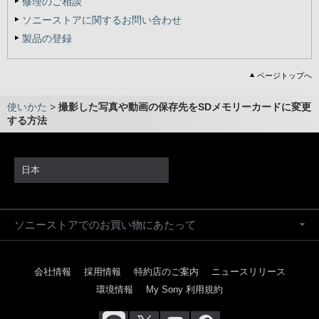
修理のご相談
ソニーストアに関するお問い合わせ
製品の登録
ページトップへ
使いかた
>
撮影した写真や動画の保存先をSDメモリーカードに変更
する方法
日本
ソニーストアでのお買い物にあたって
会社情報
採用情報
特約店のご案内
ニュースリリース
環境情報
My Sony 利用規約