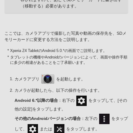
（移動する）必要があります。
ここでは、カメラアプリで撮影した写真や動画の保存先を、SDメ
モリーカードに変更する方法をご説明します。
* Xperia Z4 TabletのAndroid 5.0.*の画面でご説明します。
* タブレットの機種やAndroidのバージョンによって、画面や操作手順
に多少の相違があることをご了承願います。
カメラアプリ
を起動します。
カメラが起動したら、以下の操作を行います。
Android 6.*以降の場合
：右下の
をタップして、[その
他の設定]をタップします。
その他のAndroidバージョンの場合
：左下の
をタップ
して、
または
をタップします。