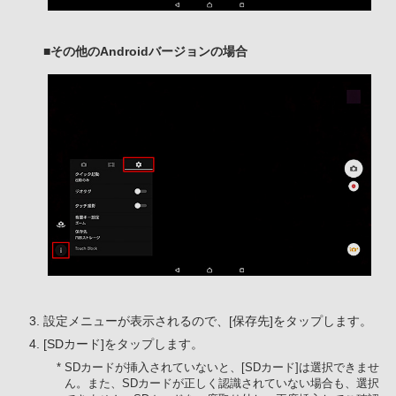
■その他のAndroidバージョンの場合
設定メニューが表示されるので、[保存先]をタップします。
[SDカード]をタップします。
* SDカードが挿入されていないと、[SDカード]は選択できませ
ん。また、SDカードが正しく認識されていない場合も、選択