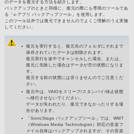
のデータを復元する方法を紹介します。
バックアップのときと同様に、復元の際にも専用のツールであ
る「x-アプリ バックアップツール」を使用します。
このツール以外では復元できませんのでよくご理解のうえ実施
してください。
復元を実行すると、復元先のフォルダにそれまで
保存されていたデータは削除されます。
復元実行を途中でキャンセルした場合、または、
復元に失敗した場合はデータが空の状態になりま
す。
復元する前の状態には戻りませんのでご注意くだ
さい。
復元中は、VAIOをスリープ/スタンバイ/休止状態
へ移行させないでください。
データが失われたり、復元できなかったりする場
合があります。
「SonicStage バックアップツール」では、WMT
（Windows Media Technologies）対応の音楽フ
ァイル自体はバックアップされますが、その音楽