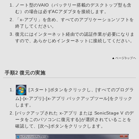
ノート型のVAIO（バッテリー搭載のデスクトップ型も含
む）の場合は必ずACアダプタを接続します。
「x-アプリ」を含め、すべてのアプリケーションソフトを
終了してください。
復元にはインターネット経由での認証作業が必要になりま
すので、あらかじめインターネットに接続してください。
手順2 復元の実施
[スタート]ボタンをクリックし、[すべてのプログラ
ム]-[x-アプリ]-[x-アプリ バックアップツール]をクリック
します。
[バックアップされた x-アプリ または SonicStage V のデ
ータをこのパソコンに復元する]が選択されていることを
確認して、[次へ]ボタンをクリックします。