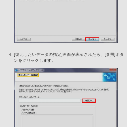
[復元したいデータの指定]画面が表示されたら、[参照]ボタ
ンをクリックします。