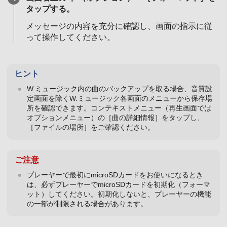
タップする。
メッセージの内容を充分に確認し、画面の指示に従
って操作してください。
ヒント
W.ミュージック内の曲のバックアップを取る場合、音質設
定画面を除くW.ミュージック各画面のメニューから保存場
所を確認できます。コンテキストメニュー（再生画面では
オプションメニュー）の［曲の詳細情報］をタップし、
［ファイルの場所］をご確認ください。
ご注意
プレーヤーで最初にmicroSDカードをお使いになるとき
は、必ずプレーヤーでmicroSDカードを初期化（フォーマ
ット）してください。初期化しないと、プレーヤーの機能
の一部が制限される場合があります。