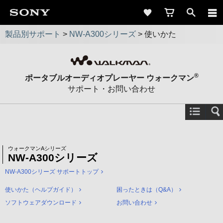
製品別サポート
>
NW-A300シリーズ
>
使いかた
®
ポータブルオーディオプレーヤー ウォークマン
サポート・お問い合わせ
ウォークマンAシリーズ
NW-A300シリーズ
NW-A300シリーズ サポートトップ
使いかた（ヘルプガイド）
困ったときは（Q&A）
ソフトウェアダウンロード
お問い合わせ