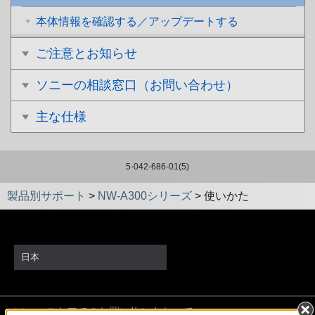
本体情報を確認する／アップデートする
ご注意とお知らせ
ソニーの相談窓口（お問い合わせ）
主な仕様
5-042-686-01(5)
製品別サポート
>
NW-A300シリーズ
>
使いかた
日本
ソニーストアでのお買い物にあたって