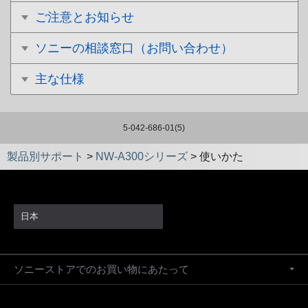
ご注意とお知らせ
ソニーの相談窓口（お問い合わせ）
主な仕様
5-042-686-01(5)
製品別サポート
>
NW-A300シリーズ
>
使いかた
日本
ソニーストアでのお買い物にあたって