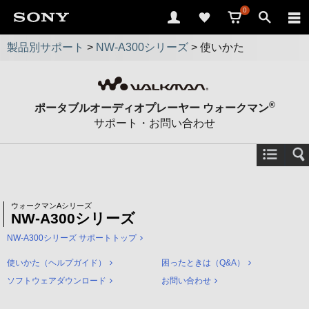
0
製品別サポート
>
NW-A300シリーズ
>
使いかた
®
ポータブルオーディオプレーヤー ウォークマン
サポート・お問い合わせ
ウォークマンAシリーズ
NW-A300シリーズ
NW-A300シリーズ サポートトップ
使いかた（ヘルプガイド）
困ったときは（Q&A）
ソフトウェアダウンロード
お問い合わせ