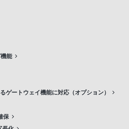
グ機能
るゲートウェイ機能に対応（オプション）
確保
冗長化