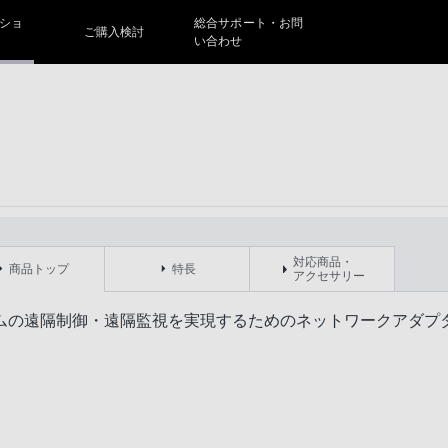
ショ
総合サポート・お問
ご購入検討
い合わせ
対応商品・
商品トップ
特長
アクセサリー
ムの遠隔制御・遠隔監視を実現するためのネットワークアダプ