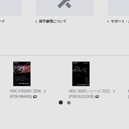
ード
保守修理について
サポート・
HDC-F5500V 2506
HDC-3000シリーズ 2311
(PDF/994KB)
(PDF/8,012KB)