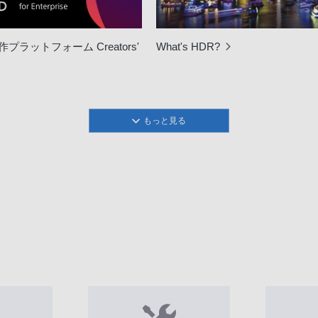
プラットフォーム Creators'
What's HDR?
もっと見る