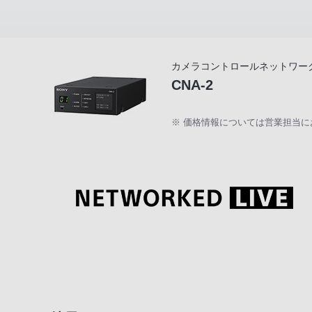
カメラコントロールネットワー
CNA-2
※ 価格情報については営業担当