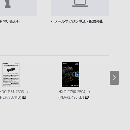
お問い合わせ
メールマガジン申込・配信停止
HDC-P31 2303
HXC-FZ90 2504
HZC-R
(PDF/707KB)
(PDF/1,495KB)
(PDF/