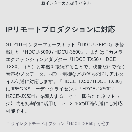
新インターカム操作パネル
IPリモートプロダクションに対応
ST 2110インターフェースキット『HKCU-SFP50』を搭
載した『HDCU-5000 / HDCU-3500』、またはIPカメラ
エクステンションアダプター『HDCE-TX50 / HDCE-
TX30』（＊）と本機を接続することで、映像だけでなく
音声やメタデータ、同期・制御などの信号のIPリアルタ
イム伝送に対応します。『HDCE-TX50 / HDCE-TX30』
にJPEG XSコーデックライセンス『HZCE-JX50F /
HZCE-JX50H』を導入することで、限られたネットワー
ク帯域を効率的に活用し、ST 2110の圧縮伝送にも対応
可能です。
＊ ダイレクトモードオプション『HZCE-DIR50』が必要