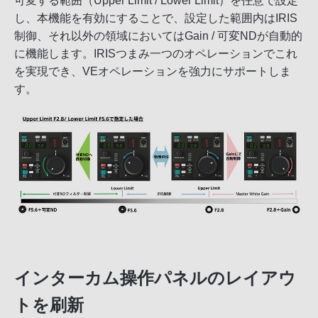
可変する範囲（Upper Limit / Lower Limit）を任意で設定
し、本機能を有効にすることで、設定した範囲内はIRIS
制御、それ以外の領域においてはGain / 可変NDが自動的
に機能します。IRISつまみ一つのオペレーションでこれ
を実現でき、VEオペレーションを強力にサポートしま
す。
インターカム操作パネルのレイアウ
トを刷新