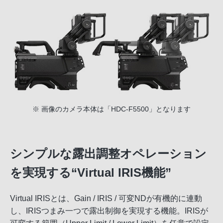
※ 画像のカメラ本体は「HDC-F5500」となります
シンプルな露出調整オペレーション
を実現する“Virtual IRIS機能”
Virtual IRISとは、Gain / IRIS / 可変NDが有機的に連動
し、IRISつまみ一つで露出制御を実現する機能。IRISが