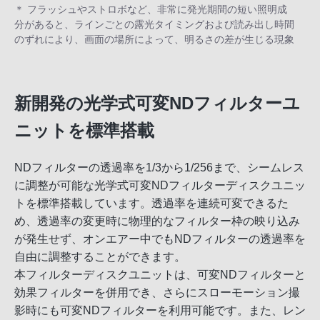
＊ フラッシュやストロボなど、非常に発光期間の短い照明成
分があると、ラインごとの露光タイミングおよび読み出し時間
のずれにより、画面の場所によって、明るさの差が生じる現象
新開発の光学式可変NDフィルターユ
ニットを標準搭載
NDフィルターの透過率を1/3から1/256まで、シームレス
に調整が可能な光学式可変NDフィルターディスクユニッ
トを標準搭載しています。透過率を連続可変できるた
め、透過率の変更時に物理的なフィルター枠の映り込み
が発生せず、オンエアー中でもNDフィルターの透過率を
自由に調整することができます。
本フィルターディスクユニットは、可変NDフィルターと
効果フィルターを併用でき、さらにスローモーション撮
影時にも可変NDフィルターを利用可能です。また、レン