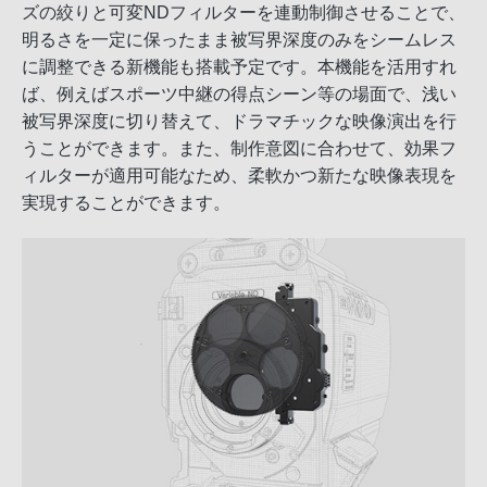
ズの絞りと可変NDフィルターを連動制御させることで、
明るさを一定に保ったまま被写界深度のみをシームレス
に調整できる新機能も搭載予定です。本機能を活用すれ
ば、例えばスポーツ中継の得点シーン等の場面で、浅い
被写界深度に切り替えて、ドラマチックな映像演出を行
うことができます。また、制作意図に合わせて、効果フ
ィルターが適用可能なため、柔軟かつ新たな映像表現を
実現することができます。