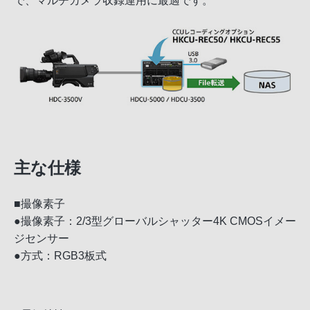
で、マルチカメラ収録運用に最適です。
主な仕様
■撮像素子
●撮像素子：2/3型グローバルシャッター4K CMOSイメー
ジセンサー
●方式：RGB3板式