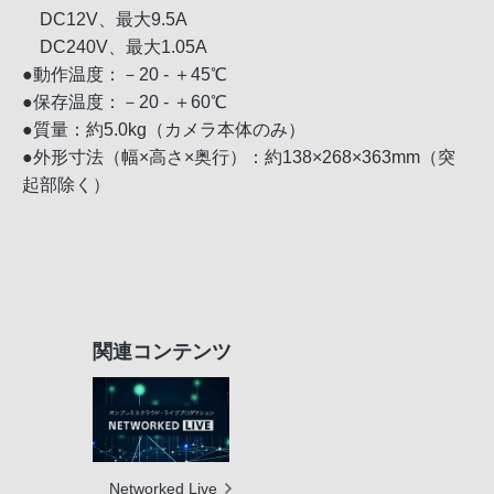
DC12V、最大9.5A
DC240V、最大1.05A
●動作温度：－20 - ＋45℃
●保存温度：－20 - ＋60℃
●質量：約5.0kg（カメラ本体のみ）
●外形寸法（幅×高さ×奥行）：約138×268×363mm（突
起部除く）
関連コンテンツ
Networked Live