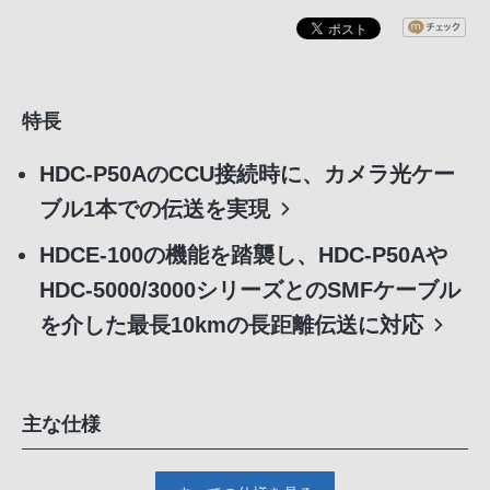
特長
HDC-P50AのCCU接続時に、カメラ光ケー
ブル1本での伝送を実現
HDCE-100の機能を踏襲し、HDC-P50Aや
HDC-5000/3000シリーズとのSMFケーブル
を介した最長10kmの長距離伝送に対応
主な仕様