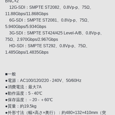
BNC×2
12G-SDI：SMPTE ST2082、0.8Vp-p、75Ω、
11.88Gbps/11.868Gbps
6G-SDI：SMPTE ST2081、0.8Vp-p、75Ω、
5.940Gbps/5.934Gbps
3G-SDI：SMPTE ST424/425 Level-A/B、0.8Vp-p、
75Ω、2.970Gbps/2.967Gbps
HD-SDI：SMPTE ST292、0.8Vp-p、75Ω、
1.485Gbps/1.4835Gbps
■一般
●電源：AC100/120/220 - 240V、50/60Hz
●消費電流：最大7A
●動作温度：5 - 40℃
●保存温度：－20 - ＋60℃
●質量：約19.5kg
●外形寸法（幅×高さ×奥行）：約480×132×410mm（突