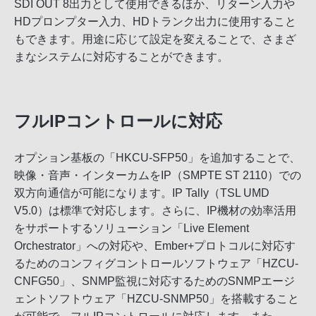
SDI OUT 8出力として使用できるほか、リターン入力や
HDプロンプター入力、HDトランク出力に使用すること
もできます。用途に応じて設定を変えることで、さまざ
まなシステムに対応することができます。
フルIPコントロールに対応
オプション基板の「HKCU-SFP50」を追加することで、
映像・音声・インターカムをIP（SMPTE ST 2110）での
双方向通信が可能になります。IP Tally（TSL UMD
V5.0）は標準で対応します。さらに、IP機材の効率活用
をサポートするソリューション「Live Element
Orchestrator」への対応や、Ember+プロトコルに対応す
るためのコンフィグコントロールソフトウェア「HZCU-
CNFG50」、SNMP監視に対応するためのSNMPエージ
ェントソフトウェア「HZCU-SNMP50」を搭載すること