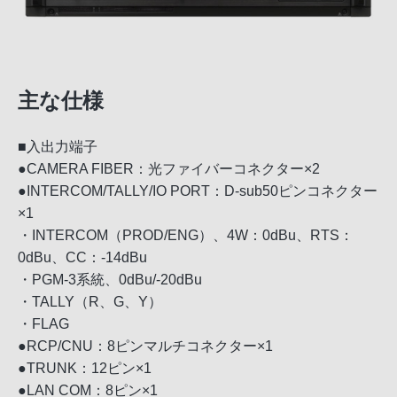
主な仕様
■入出力端子
●CAMERA FIBER：光ファイバーコネクター×2
●INTERCOM/TALLY/IO PORT：D-sub50ピンコネクター
×1
・INTERCOM（PROD/ENG）、4W：0dBu、RTS：
0dBu、CC：-14dBu
・PGM-3系統、0dBu/-20dBu
・TALLY（R、G、Y）
・FLAG
●RCP/CNU：8ピンマルチコネクター×1
●TRUNK：12ピン×1
●LAN COM：8ピン×1