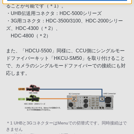
ることが可能です（＊1）。
・UHB伝送用コネクタ：HDC-5000シリーズ
・3G用コネクタ：HDC-3500/3100、HDC-2000シリー
ズ、HDC-4300（＊2）、
HDC-4800（＊2）
また、「HDCU-5500」同様に、CCU側にシングルモー
ドファイバーキット「HKCU-SM50」を取り付けること
で、カメラのシングルモードファイバーでの接続にも対
応します。
＊1 UHBと3GコネクターはMenuでの切替式です。同時接続はで
きません