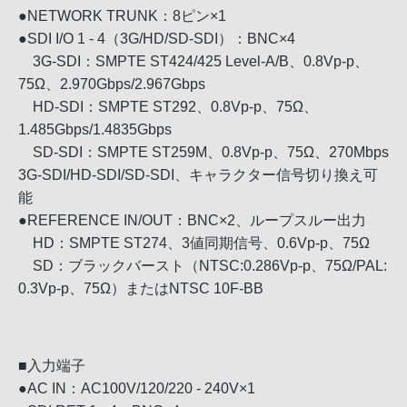
●NETWORK TRUNK：8ピン×1
●SDI I/O 1 - 4（3G/HD/SD-SDI）：BNC×4
3G-SDI：SMPTE ST424/425 Level-A/B、0.8Vp-p、
75Ω、2.970Gbps/2.967Gbps
HD-SDI：SMPTE ST292、0.8Vp-p、75Ω、
1.485Gbps/1.4835Gbps
SD-SDI：SMPTE ST259M、0.8Vp-p、75Ω、270Mbps
3G-SDI/HD-SDI/SD-SDI、キャラクター信号切り換え可
能
●REFERENCE IN/OUT：BNC×2、ループスルー出力
HD：SMPTE ST274、3値同期信号、0.6Vp-p、75Ω
SD：ブラックバースト（NTSC:0.286Vp-p、75Ω/PAL:
0.3Vp-p、75Ω）またはNTSC 10F-BB
■入力端子
●AC IN：AC100V/120/220 - 240V×1