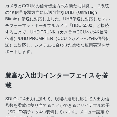
カメラとCCU間の信号伝送方式を新たに開発し、2系統
の4K信号を双方向に伝送可能なUHB（Ultra High
Bitrate）伝送に対応しました。UHB伝送に対応したマル
チフォーマットポータブルカメラ「HDC-5500」と接続
することで、UHD TRUNK（カメラ⇒CCUへの4K信号
伝送）/UHD PROMPTER（CCU⇒カメラへの4K信号伝
送）に対応し、システムに合わせた柔軟な運用実現をサ
ポートします。
豊富な入出力インターフェイスを搭
載
SDI OUT 4出力に加えて、現場の運用に応じて入出力信
号数を柔軟に割り当てることができるアサイナブル端子
（SDI I/O端子）を4つ装備しています。メニュー設定で