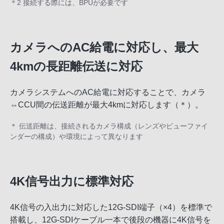
＊2 接続する際には、BPUが必要です
カメラへのAC給電に対応し、最大
4kmの長距離伝送に対応
カメラシステムへのAC給電に対応することで、カメラ
⇔CCU間の伝送距離が最大4kmに対応します（＊）。
＊ 伝送距離は、接続されるカメラ構成（レンズやビューファイ
ンダーの構成）や環境によって異なります
4K信号出力に標準対応
4K信号の入出力に対応した12G-SDI端子（×4）を標準で
搭載し、12G-SDIケーブル一本で後段の機器に4K信号を