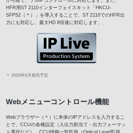
が可能で、フルIPコントロールに対応します。また、
HFR用ST 2110インターフェイスキット「HKCU-
SFP52（＊）」を導入することで、ST 2110でのHFR出
力にも対応し、最大HD 8倍速に対応します。
＊ 2020年6月発売予定
Webメニューコントロール機能
Webブラウザー（＊）に本体のIPアドレスを入力するこ
とで、CCUの各種設定（入出力割当て・出力フォーマッ
ト選択など）、CCU情報一覧監視（Optical Level監視、