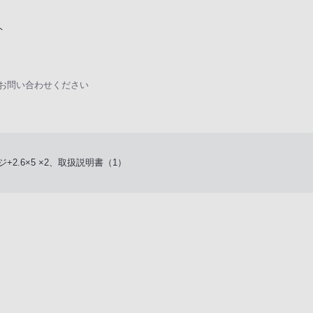
ト
にお問い合わせください
+2.6×5 ×2、取扱説明書（1）