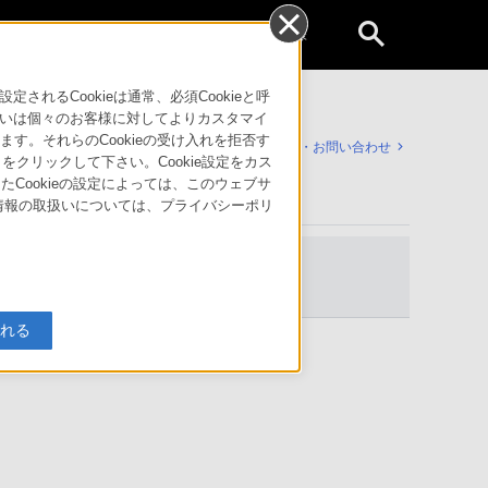
個人のお客様
るCookieは通常、必須Cookieと呼
いは個々のお客様に対してよりカスタマイ
す。それらのCookieの受け入れを拒否す
サポート・お問い合わせ
」をクリックして下さい。Cookie設定をカス
たCookieの設定によっては、このウェブサ
人情報の取扱いについては、プライバシーポリ
入れる