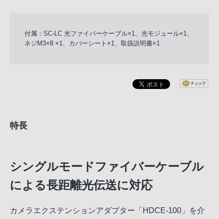
付属：SC-LC 光ファイバーケーブル×1、光モジュール×1、
ネジM3×8 ×1、カバーシート×1、取扱説明書×1
特長
シングルモードファイバーケーブル
による長距離光伝送に対応
カメラエクステンションアダプター「HDCE-100」を介