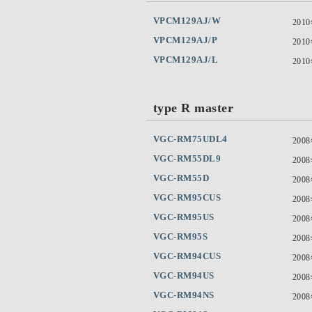
VPCM129AJ/W
201
VPCM129AJ/P
201
VPCM129AJ/L
201
type R master
VGC-RM75UDL4
200
VGC-RM55DL9
200
VGC-RM55D
200
VGC-RM95CUS
200
VGC-RM95US
200
VGC-RM95S
200
VGC-RM94CUS
200
VGC-RM94US
200
VGC-RM94NS
200