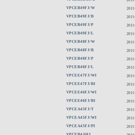
VPCEB49FJ/W
201
VPCEB49FJ/B
201
VPCEB49FJ/P
201
VPCEB49FJ/L
201
VPCEB48FJ/W
201
VPCEB48FJ/B
201
VPCEB48FJ/P
201
VPCEB48FJ/L
201
VPCEE47FJ/WI
201
VPCEE47FJ/BI
201
VPCEE46FJ/WI
201
VPCEE46FJ/BI
201
VPCEA45FJ/T
201
VPCEA45FJ/WI
201
VPCEA45FJ/PI
201
VPCEB4AHJ
201