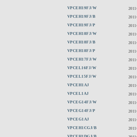
VPCEH19FJ/W
201
VPCEH19FJ/B
201
VPCEH19FJ/P
201
VPCEH18FJ/W
201
VPCEH18FJ/B
201
VPCEH18FJ/P
201
VPCEH17FJ/W
201
VPCEL16FJ/W
201
VPCEL15FJ/W
201
VPCEH1AJ
201
VPCEL1AJ
201
VPCEG14FJ/W
201
VPCEG14FJ/P
201
VPCEG1AJ
201
VPCEH1CGJ/B
201
VPCEH1DGJ/B
201