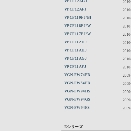
VPCF12AGJ
201
VPCF12AFJ
201
VPCF119FJ/BI
201
VPCF118FJ/W
201
VPCF117FJ/W
201
VPCF11ZHJ
201
VPCF11AHJ
201
VPCF11AGJ
201
VPCF11AFJ
201
VGN-FW74FB
200
VGN-FW54FB
200
VGN-FW94HS
200
VGN-FW94GS
200
VGN-FW94FS
200
Eシリーズ