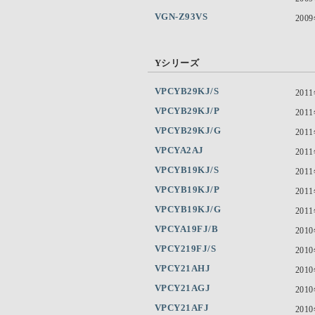
VGN-Z93VS
200
Yシリーズ
VPCYB29KJ/S
201
VPCYB29KJ/P
201
VPCYB29KJ/G
201
VPCYA2AJ
201
VPCYB19KJ/S
201
VPCYB19KJ/P
201
VPCYB19KJ/G
201
VPCYA19FJ/B
201
VPCY219FJ/S
201
VPCY21AHJ
201
VPCY21AGJ
201
VPCY21AFJ
201