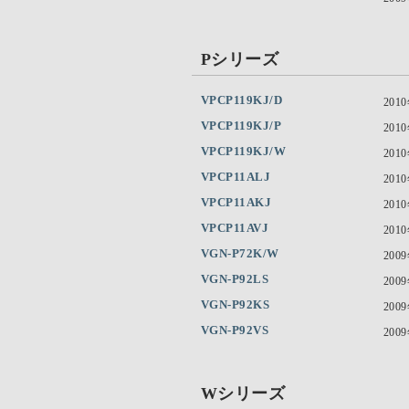
Pシリーズ
VPCP119KJ/D
201
VPCP119KJ/P
201
VPCP119KJ/W
201
VPCP11ALJ
201
VPCP11AKJ
201
VPCP11AVJ
201
VGN-P72K/W
200
VGN-P92LS
200
VGN-P92KS
200
VGN-P92VS
200
Wシリーズ