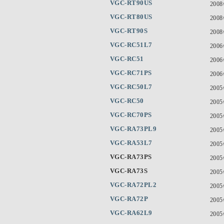
VGC-RT90US
200
VGC-RT80US
200
VGC-RT90S
200
VGC-RC51L7
200
VGC-RC51
200
VGC-RC71PS
200
VGC-RC50L7
200
VGC-RC50
200
VGC-RC70PS
200
VGC-RA73PL9
200
VGC-RA53L7
200
VGC-RA73PS
200
VGC-RA73S
200
VGC-RA72PL2
200
VGC-RA72P
200
VGC-RA62L9
200