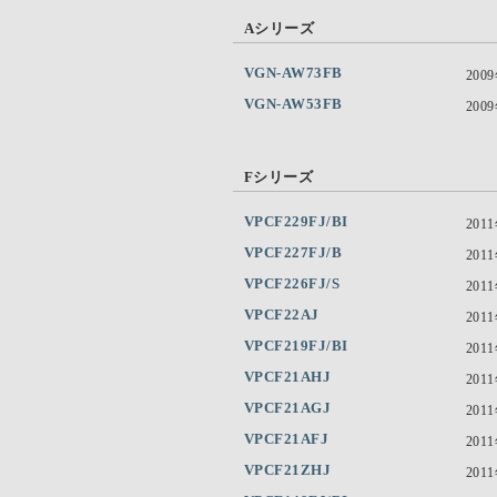
Aシリーズ
VGN-AW73FB
200
VGN-AW53FB
200
Fシリーズ
VPCF229FJ/BI
201
VPCF227FJ/B
201
VPCF226FJ/S
201
VPCF22AJ
201
VPCF219FJ/BI
201
VPCF21AHJ
201
VPCF21AGJ
201
VPCF21AFJ
201
VPCF21ZHJ
201