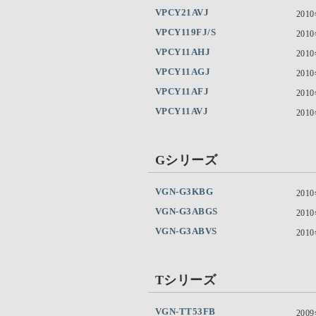
VPCY21AVJ
201
VPCY119FJ/S
201
VPCY11AHJ
201
VPCY11AGJ
201
VPCY11AFJ
201
VPCY11AVJ
201
Gシリーズ
VGN-G3KBG
201
VGN-G3ABGS
201
VGN-G3ABVS
201
Tシリーズ
VGN-TT53FB
200