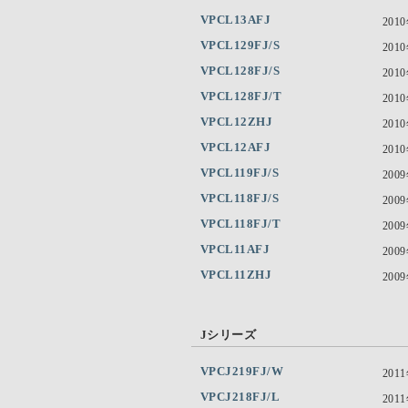
VPCL13AFJ
201
VPCL129FJ/S
201
VPCL128FJ/S
201
VPCL128FJ/T
201
VPCL12ZHJ
201
VPCL12AFJ
201
VPCL119FJ/S
200
VPCL118FJ/S
200
VPCL118FJ/T
200
VPCL11AFJ
200
VPCL11ZHJ
200
Jシリーズ
VPCJ219FJ/W
201
VPCJ218FJ/L
201