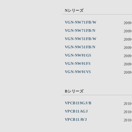
Nシリーズ
VGN-NW71FB/W
200
VGN-NW71FB/N
200
VGN-NW51FB/W
200
VGN-NW51FB/N
200
VGN-NW91GS
200
VGN-NW91FS
200
VGN-NW91VS
200
Bシリーズ
VPCB119GJ/B
201
VPCB11AGJ
201
VPCB11AVJ
201