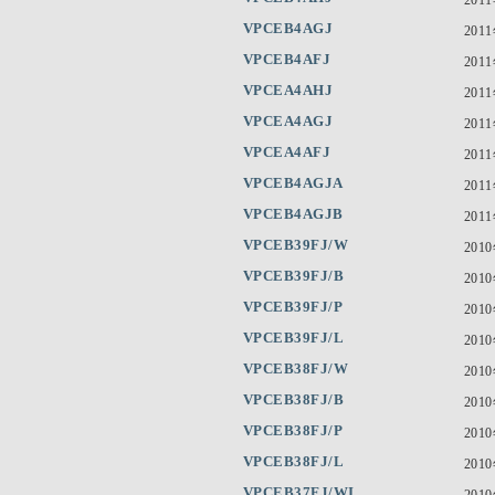
VPCEB4AGJ
201
VPCEB4AFJ
201
VPCEA4AHJ
201
VPCEA4AGJ
201
VPCEA4AFJ
201
VPCEB4AGJA
201
VPCEB4AGJB
201
VPCEB39FJ/W
201
VPCEB39FJ/B
201
VPCEB39FJ/P
201
VPCEB39FJ/L
201
VPCEB38FJ/W
201
VPCEB38FJ/B
201
VPCEB38FJ/P
201
VPCEB38FJ/L
201
VPCEB37FJ/WI
201