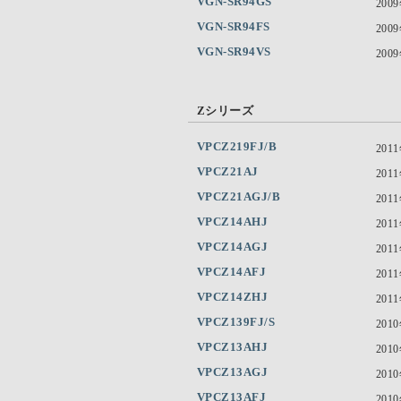
VGN-SR94GS
200
VGN-SR94FS
200
VGN-SR94VS
200
Zシリーズ
VPCZ219FJ/B
201
VPCZ21AJ
201
VPCZ21AGJ/B
201
VPCZ14AHJ
201
VPCZ14AGJ
201
VPCZ14AFJ
201
VPCZ14ZHJ
201
VPCZ139FJ/S
201
VPCZ13AHJ
201
VPCZ13AGJ
201
VPCZ13AFJ
201