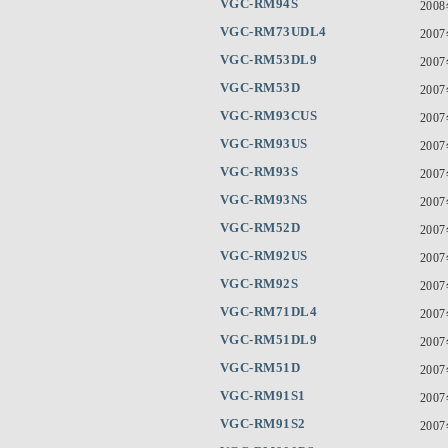
VGC-RM94S
200
VGC-RM73UDL4
200
VGC-RM53DL9
200
VGC-RM53D
200
VGC-RM93CUS
200
VGC-RM93US
200
VGC-RM93S
200
VGC-RM93NS
200
VGC-RM52D
200
VGC-RM92US
200
VGC-RM92S
200
VGC-RM71DL4
200
VGC-RM51DL9
200
VGC-RM51D
200
VGC-RM91S1
200
VGC-RM91S2
200