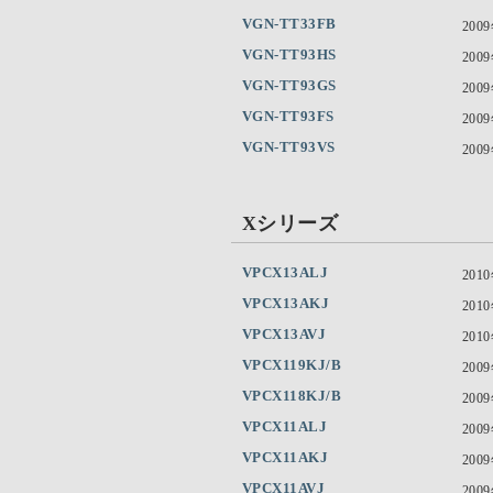
VGN-TT33FB
200
VGN-TT93HS
200
VGN-TT93GS
200
VGN-TT93FS
200
VGN-TT93VS
200
Xシリーズ
VPCX13ALJ
201
VPCX13AKJ
201
VPCX13AVJ
201
VPCX119KJ/B
200
VPCX118KJ/B
200
VPCX11ALJ
200
VPCX11AKJ
200
VPCX11AVJ
200