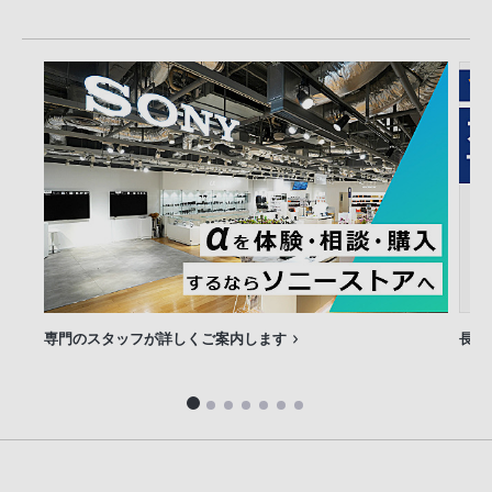
専門のスタッフが詳しくご案内します
長期