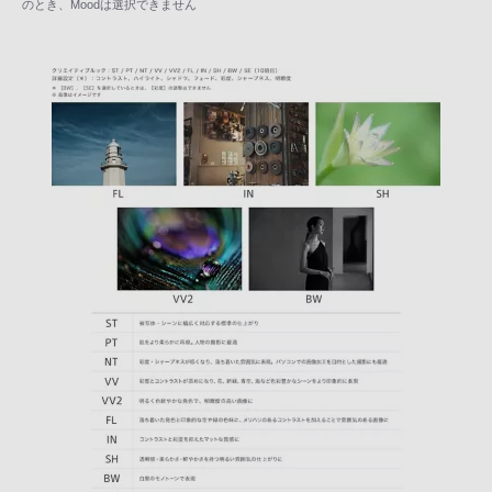
のとき、Moodは選択できません