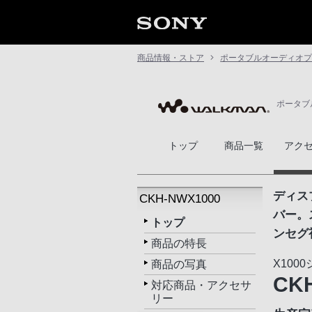
商品情報・ストア
ポータブルオーディオプ
ポータブ
トップ
商品一覧
アク
ディス
CKH-NWX1000
バー。
トップ
ンセグ
商品の特長
X100
商品の写真
CK
対応商品・アクセサ
リー