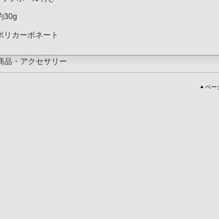
30g
ポリカーボネート
商品・アクセサリー
ペー