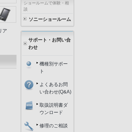
ショールームで体験・相
談
ソニーショールーム
クリア
サポート・お問い合
わせ
機種別サポー
ト
よくあるお問
ド
い合わせ(Q&A)
取扱説明書ダ
ウンロード
修理のご相談