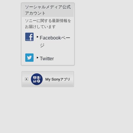
ソーシャルメディア公式
アカウント
ソニーに関する最新情報を
お届けしています
Facebookペー
ジ
Twitter