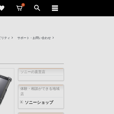
0
ビリティ
サポート・お問い合わせ
ソニーの直営店
体験・相談ができる地域
店
ソニーショップ