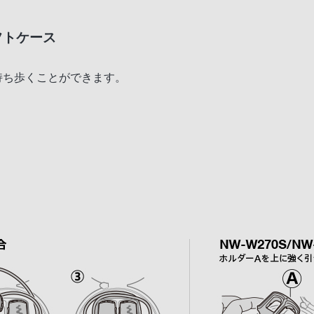
フトケース
トに持ち歩くことができます。