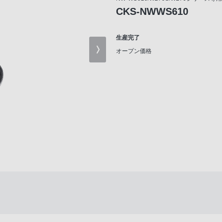
CKS-NWWS610
生産完了
オープン価格