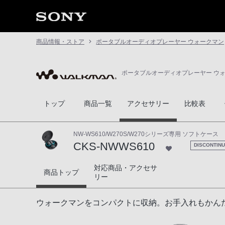
商品情報・ストア
ポータブルオーディオプレーヤー ウォークマン
ポータブルオーディオプレーヤー ウ
トップ
商品一覧
アクセサリー
比較表
NW-WS610/W270S/W270シリーズ専用 ソフトケース
CKS-NWWS610
DISCONTIN
対応商品・アクセサ
CKS-NWWS610
商品トップ
リー
ウォークマンをコンパクトに収納。お手入れもかん