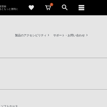
0
新規登録
るともっと便利に
製品のアクセシビリティ
サポート・お問い合わせ
専用 ソフトケース