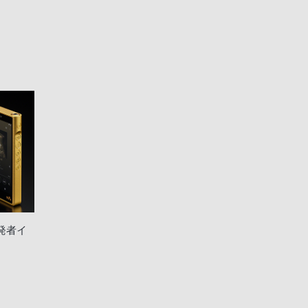
2開発者イ