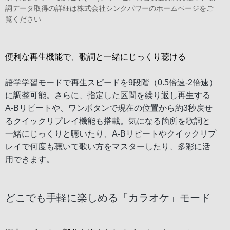
詞データ取得の詳細は
株式会社シンクパワーのホームページ
をご
覧ください
便利な再生機能で、歌詞と一緒にじっくり聴ける
語学学習モードで再生スピードを9段階（0.5倍速-2倍速）
に調整可能。さらに、指定した区間を繰り返し再生する
A-Bリピートや、ワンボタンで現在の位置から約3秒戻せ
るクイックリプレイ機能も搭載。気になる箇所を歌詞と
一緒にじっくりと聴いたり、A-Bリピートやクイックリプ
レイで何度も聴いて歌い方をマスターしたり、多彩に活
用できます。
どこでも手軽に楽しめる「カラオケ」モード