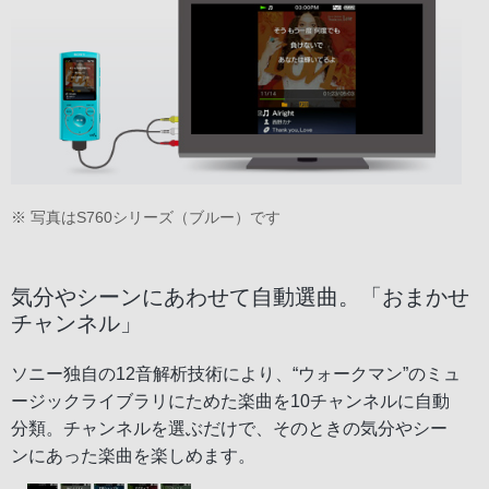
※ 写真はS760シリーズ（ブルー）です
気分やシーンにあわせて自動選曲。「おまかせ
チャンネル」
ソニー独自の12音解析技術により、“ウォークマン”のミュ
ージックライブラリにためた楽曲を10チャンネルに自動
分類。チャンネルを選ぶだけで、そのときの気分やシー
ンにあった楽曲を楽しめます。