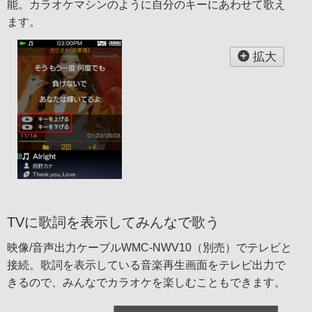
能。カラオケマシンのように自分のキーにあわせて歌え
ます。
拡大
TVに歌詞を表示してみんなで歌う
映像/音声出力ケーブルWMC-NWV10（別売）でテレビと
接続。歌詞を表示している音楽再生画面をテレビ出力で
きるので、みんなでカラオケを楽しむこともできます。