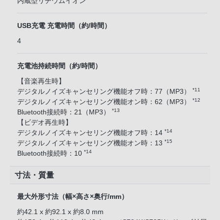
内蔵型リチウムイオン
USB充電 充電時間（約/時間）
4
充電池持続時間（約/時間）
【音楽再生時】
*11
デジタルノイズキャンセリング機能オフ時：77（MP3）
*12
デジタルノイズキャンセリング機能オン時：62（MP3）
*13
Bluetooth接続時：21（MP3）
【ビデオ再生時】
*14
デジタルノイズキャンセリング機能オフ時：14
*15
デジタルノイズキャンセリング機能オン時：13
*14
Bluetooth接続時：10
寸法・質量
最大外形寸法（幅×高さ×奥行/mm）
約42.1 x 約92.1 x 約8.0 mm