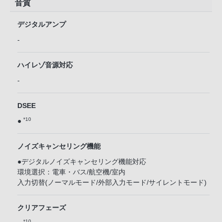
音質
デジタルアンプ
-
ハイレゾ音源対応
-
DSEE
*10
●
ノイズキャンセリング機能
●デジタルノイズキャンセリング機能対応
環境選択：電車・バス/航空機/室内
入力切替(ノーマルモード/外部入力モード/サイレントモード)
クリアフェーズ
*10