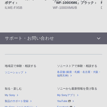
ボディ
「WF-1000XM6」ブラック
RX
ILME-FX5B
WF-1000XM6/B
DS
サポート・お問い合わせ
地域店で体験・相談する
ソニーストアで体験・相談する
各店舗 (銀座・札幌・名古屋・大阪・
ソニーショップ
福岡天神)
知る・楽しむ
ソニーから最新情報を受け取る
My Sony
My Sonyアプリ
製品のサポート登録
YouTube