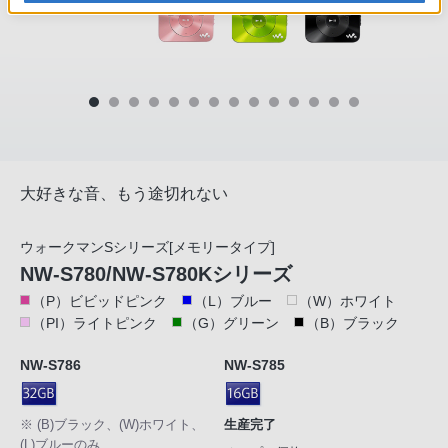
大好きな音、もう途切れない
ウォークマンSシリーズ[メモリータイプ]
NW-S780/NW-S780Kシリーズ
（P）ビビッドピンク
（L）ブルー
（W）ホワイト
（PI）ライトピンク
（G）グリーン
（B）ブラック
NW-S786
NW-S785
※ (B)ブラック、(W)ホワイト、
生産完了
(L)ブルーのみ