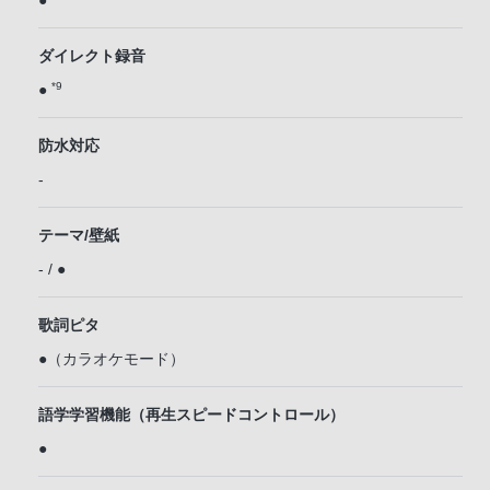
●
ダイレクト録音
*9
●
防水対応
-
テーマ/壁紙
- / ●
歌詞ピタ
●（カラオケモード）
語学学習機能（再生スピードコントロール）
●