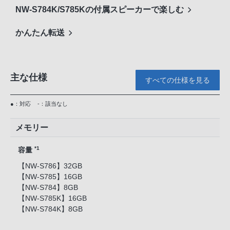
NW-S784K/S785Kの付属スピーカーで楽しむ
かんたん転送
主な仕様
すべての仕様を見る
●：対応
-：該当なし
メモリー
*1
容量
【NW-S786】32GB
【NW-S785】16GB
【NW-S784】8GB
【NW-S785K】16GB
【NW-S784K】8GB