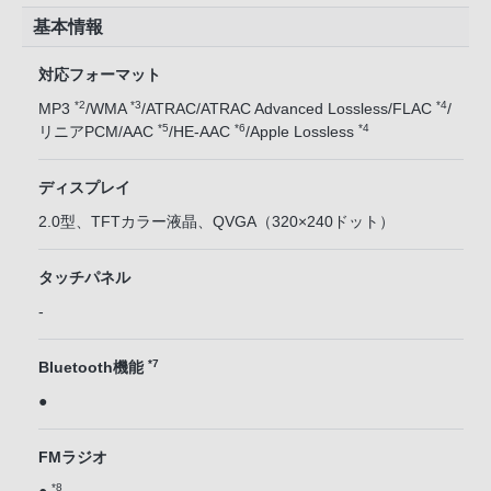
基本情報
対応フォーマット
*2
*3
*4
MP3
/WMA
/ATRAC/ATRAC Advanced Lossless/FLAC
/
*5
*6
*4
リニアPCM/AAC
/HE-AAC
/Apple Lossless
ディスプレイ
2.0型、TFTカラー液晶、QVGA（320×240ドット）
タッチパネル
-
*7
Bluetooth機能
●
FMラジオ
*8