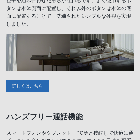
粒子を組み合わせた滑らかな触感です。よく使用するボ
タンは本体側面に配置し、それ以外のボタンは本体の底
面に配置することで、洗練されたシンプルな外観を実現
しました。
詳しくはこちら
ハンズフリー通話機能
スマートフォンやタブレット・PC等と接続して快適に通