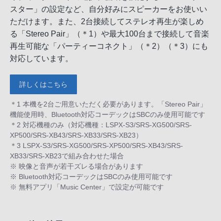
スター」の設定など、自分好みにスピーカーをお使いい
ただけます。また、2台接続してステレオ再生が楽しめ
る「Stereo Pair」（＊1）や最大100台まで接続して音楽
再生可能な「パーティーコネクト」（＊2）（＊3）にも
対応しています。
詳しくはこちら
＊1 本機を2台ご用意いただく必要があります。「Stereo Pair」
機能使用時、Bluetooth対応コーデックはSBCのみ使用可能です
＊2 対応機種のみ（対応機種：LSPX-S3/SRS-XG500/SRS-
XP500/SRS-XB43/SRS-XB33/SRS-XB23）
＊3 LSPX-S3/SRS-XG500/SRS-XP500/SRS-XB43/SRS-
XB33/SRS-XB23で組み合わせた場合
※ 映像と音声が若干ズレる場合があります
※ Bluetooth対応コーデックはSBCのみ使用可能です
※ 無料アプリ「Music Center」で設定が可能です