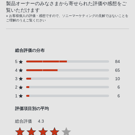
製品オーナーのみなさまから寄せられた評価や感想をご
覧いただけます
※ お客様個人の評価・感想ですので、ソニーマーケティングの見解ではないことを
ご理解のうえご覧ください
総合評価の分布
5
84
4
65
3
10
2
6
1
6
評価項目別の平均
総合評価
4.3