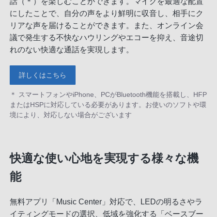
話（＊）を楽しむことができます。マイクを最適な配置
にしたことで、自分の声をより鮮明に収音し、相手にク
リアな声を届けることができます。また、オンライン会
議で発生する不快なハウリングやエコーを抑え、音途切
れのない快適な通話を実現します。
詳しくはこちら
＊ スマートフォンやiPhone、PCがBluetooth機能を搭載し、HFP
またはHSPに対応している必要があります。お使いのソフトや環
境により、対応しない場合がございます
快適な使い心地を実現する様々な機
能
無料アプリ「Music Center」対応で、LEDの明るさやラ
イティングモードの選択、低域を強化する「ベースブー