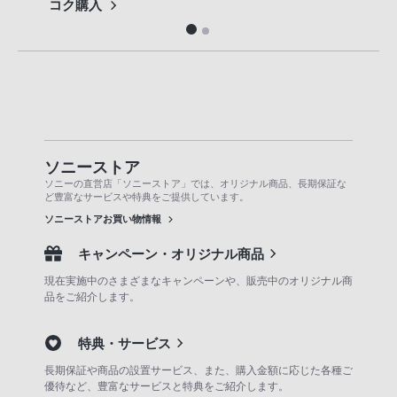
コク購入
をお
ソニーストア
ソニーの直営店「ソニーストア」では、オリジナル商品、長期保証な
ど豊富なサービスや特典をご提供しています。
ソニーストアお買い物情報
キャンペーン・オリジナル商品
現在実施中のさまざまなキャンペーンや、販売中のオリジナル商
品をご紹介します。
特典・サービス
長期保証や商品の設置サービス、また、購入金額に応じた各種ご
優待など、豊富なサービスと特典をご紹介します。