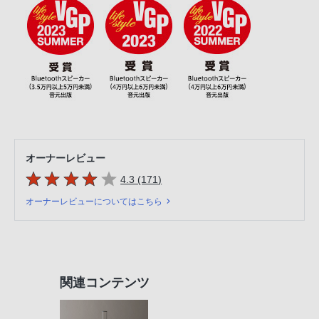
オーナーレビュー
5つの星のうち
件のレビュー
4.3 (171
)
オーナーレビューについてはこちら
関連コンテンツ