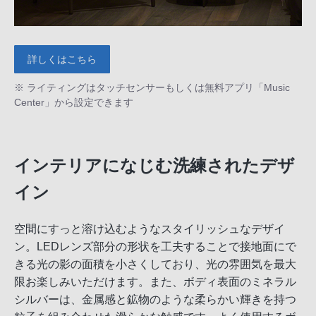
詳しくはこちら
※ ライティングはタッチセンサーもしくは無料アプリ「Music
Center」から設定できます
インテリアになじむ洗練されたデザ
イン
空間にすっと溶け込むようなスタイリッシュなデザイ
ン。LEDレンズ部分の形状を工夫することで接地面にで
きる光の影の面積を小さくしており、光の雰囲気を最大
限お楽しみいただけます。また、ボディ表面のミネラル
シルバーは、金属感と鉱物のような柔らかい輝きを持つ