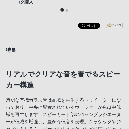
コク購入
をお
特長
リアルでクリアな音を奏でるスピー
カー構造
透明な有機ガラス管は高域を再生するトゥイーターにな
っており、中央に配置されているウーファーからは中低
域を再生します。スピーカー下部のパッシブラジエータ
ーが低域を増強し、豊かな低音を実現。クラシックやジ
ャズはもちろん、ボーカルの入った曲など幅広いジャン