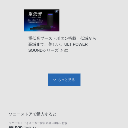
重低音ブーストボタン搭載 低域から
高域まで、美しい。ULT POWER
SOUNDシリーズ
もっと見る
ソニーストアで購入すると
ソニーストアはメーカー保証内容
＜3年＞
付き
55,000