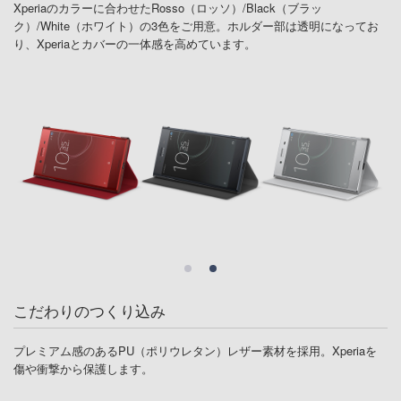
Xperiaのカラーに合わせたRosso（ロッソ）/Black（ブラッ
ク）/White（ホワイト）の3色をご用意。ホルダー部は透明になってお
り、Xperiaとカバーの一体感を高めています。
こだわりのつくり込み
プレミアム感のあるPU（ポリウレタン）レザー素材を採用。Xperiaを
傷や衝撃から保護します。