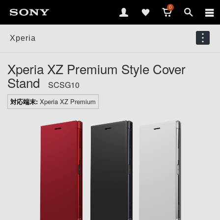
0
Xperia
Xperia XZ Premium Style Cover
Stand
SCSG10
対応端末:
Xperia XZ Premium