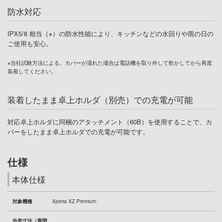
防水対応
IPX5/8 相当（※）の防水性能により、キッチンなどの水回りや雨の日の
ご使用も安心。
※当社試験方法による。カバーが濡れた場合は電話機を取り外して乾かしてから再度
装着してください。
装着したまま卓上ホルダ（別売）での充電が可能
対応卓上ホルダに同梱のアタッチメント（60B）を使用することで、カ
バーをしたまま卓上ホルダでの充電が可能です。
仕様
本体仕様
対象機種
Xperia XZ Premium
外形寸法（蓋閉