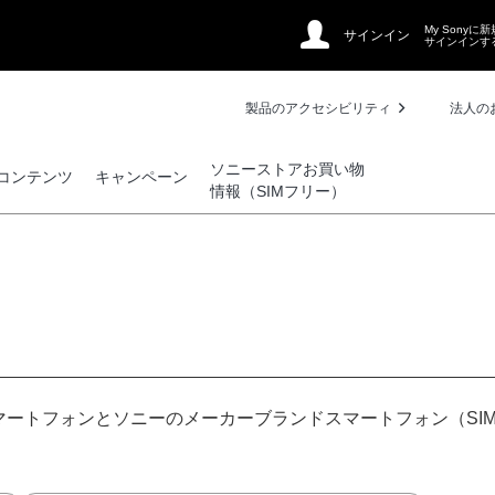
My Sonyに
サインイン
サインインす
製品のアクセシビリティ
法人の
ソニーストアお買い物
コンテンツ
キャンペーン
情報（SIMフリー）
ートフォンとソニーのメーカーブランドスマートフォン（SI