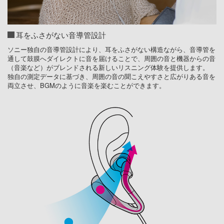
耳をふさがない音導管設計
ソニー独自の音導管設計により、耳をふさがない構造ながら、音導管を
通して鼓膜へダイレクトに音を届けることで、周囲の音と機器からの音
（音楽など）がブレンドされる新しいリスニング体験を提供します。
独自の測定データに基づき、周囲の音の聞こえやすさと広がりある音を
両立させ、BGMのように音楽を楽むことができます。