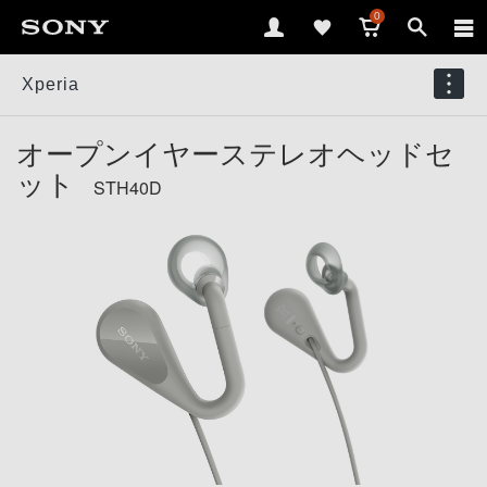
0
Xperia
オープンイヤーステレオヘッドセ
ット
STH40D