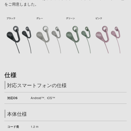
をご用意しました。
仕様
対応スマートフォンの仕様
対応OS
Android™、iOS™
本体仕様
コード長
1.2 m