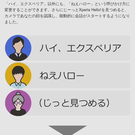
「ハイ、エクスペリア」以外にも、「ねえハロー」という呼びかけ方に
変更することができます。さらにじーっとXperia Hello!を見つめると、
カメラであなたの顔を認識し、能動的に会話がスタートするようになり
ました。