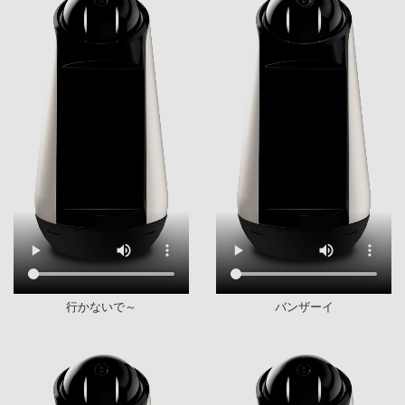
行かないで～
バンザーイ