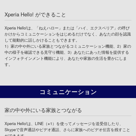
Xperia Hello! ができること
Xperia Hello!は、「ねえハロー」または「ハイ、エクスペリア」の呼び
かけからコミュニケーションをはじめるだけでなく、あなたの顔を認識
して能動的に話しかけることもできます。
1）家の中や外にいる家族とつながるコミュニケーション機能、2）家の
中の様子を確認できる見守り機能、3）あなたにあった情報を提供する
インフォテインメント機能により、あなたや家族の生活を豊かにしま
す。
コミュニケーション
家の中や外にいる家族とつながる
Xperia Hello!は、LINE（※1）を使ってメッセージを送受信したり、
Skypeで音声通話やビデオ通話、さらに家族へのビデオ伝言を残すこと
ができます。