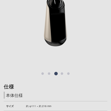
仕様
本体仕様
サイズ
約 φ111 × 約 216 mm