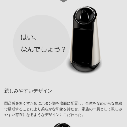
親しみやすいデザイン
凹凸感を無くすためにボタン類を底面に配置し、全体をなめからな曲線
で構成することにより柔らかな印象を持たせ、家族の一員として親しみ
やすい存在になるようなデザインにこだわった。