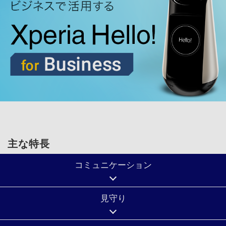
主な特長
コミュニケーション
見守り