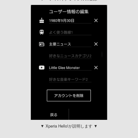
▼ Xperia Hello!が説明します ▼