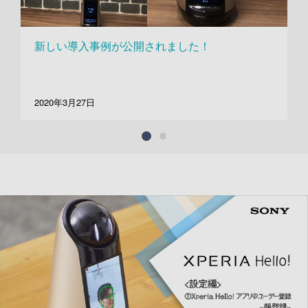
新しい導入事例が公開されました！
2020年3月27日
2