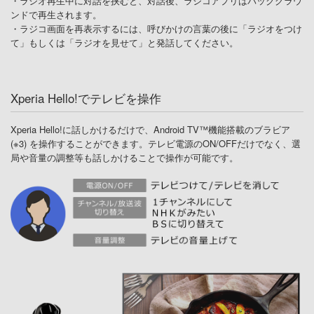
・ラジオ再生中に対話を挟むと、対話後、ラジコアプリはバックグラウ
ンドで再生されます。
・ラジコ画面を再表示するには、呼びかけの言葉の後に「ラジオをつけ
て」もしくは「ラジオを見せて」と発話してください。
Xperia Hello!でテレビを操作
Xperia Hello!に話しかけるだけで、Android TV™機能搭載のブラビア
(※3) を操作することができます。テレビ電源のON/OFFだけでなく、選
局や音量の調整等も話しかけることで操作が可能です。