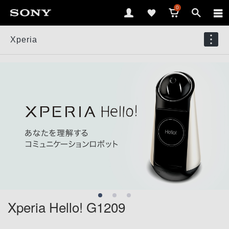
0
Xperia
Xperia Hello!
G1209