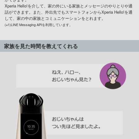
Xperia Hello!を介して、家の外にいる家族とメッセージのやりとりや通
話ができます。また、外出先でもスマートフォンからXperia Hello!を通
して、家の中の家族とコミュニケーションをとれます。
(※1)LINE Messaging APIを利用しています。
家族を見た時間を教えてくれる