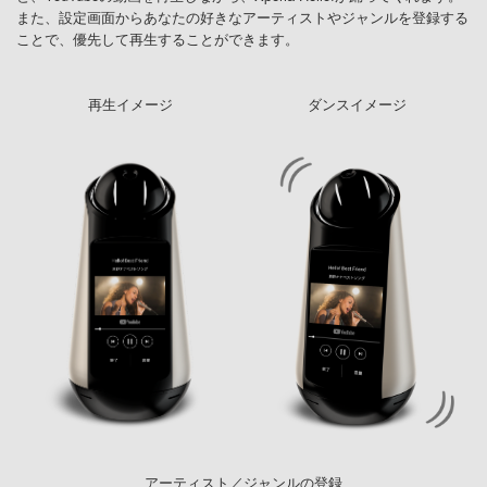
また、設定画面からあなたの好きなアーティストやジャンルを登録する
ことで、優先して再生することができます。
再生イメージ
ダンスイメージ
アーティスト／ジャンルの登録