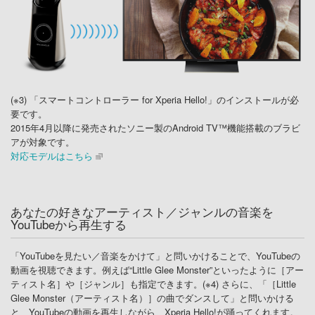
(※3) 「スマートコントローラー for Xperia Hello!」のインストールが必
要です。
2015年4月以降に発売されたソニー製のAndroid TV™機能搭載のブラビ
アが対象です。
対応モデルはこちら
あなたの好きなアーティスト／ジャンルの音楽を
YouTubeから再生する
「YouTubeを見たい／音楽をかけて」と問いかけることで、YouTubeの
動画を視聴できます。例えば“Little Glee Monster”といったように［アー
ティスト名］や［ジャンル］も指定できます。(※4) さらに、「［Little
Glee Monster（アーティスト名）］の曲でダンスして」と問いかける
と、YouTubeの動画を再生しながら、Xperia Hello!が踊ってくれます。