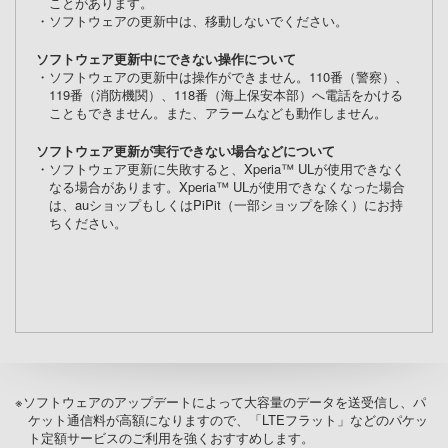
ことがあります。
・ソフトウェアの更新中は、移動しないでください。
ソフトウェア更新中にできない操作について
・ソフトウェアの更新中は操作ができません。110番（警察）、
119番（消防機関）、118番（海上保安本部）へ電話をかける
こともできません。また、アラームなども動作しません。
ソフトウェア更新が実行できない場合などについて
・ソフトウェア更新に失敗すると、Xperia™ ULが使用できなく
なる場合があります。Xperia™ ULが使用できなくなった場合
は、auショップもしくはPiPit（一部ショップを除く）にお持
ちください。
※ソフトウェアのアップデートによって大容量のデータを送受信し、パ
ケット通信料が高額になりますので、「LTEフラット」などのパケッ
ト定額サービスのご利用を強くおすすめします。