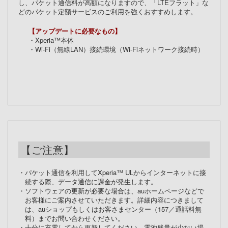
し、パケット通信料が高額になりますので、「LTEフラット」な
どのパケット定額サービスのご利用を強くおすすめします。
【アップデートに必要なもの】
・Xperia™本体
・Wi-Fi（無線LAN）接続環境（Wi-Fiネットワーク接続時）
【ご注意】
・パケット通信を利用してXperia™ ULからインターネットに接
続する際、データ通信に課金が発生します。
・ソフトウェアの更新が必要な場合は、auホームページなどで
お客様にご案内させていただきます。詳細内容につきまして
は、auショップもしくはお客さまセンター（157／通話料無
料）までお問い合わせください。
・十分に充電してから更新してください。電池残量が少ない場