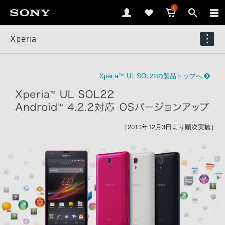
0
Xperia
Xperia™ UL SOL22の製品トップへ
［2013年12月3日より順次実施］