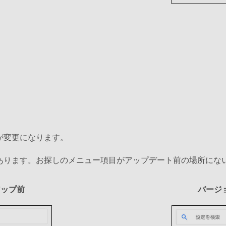
が変更になります。
あります。お探しのメニュー項目がアップデート前の場所にな
アップ前
バージ