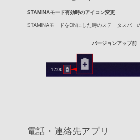
STAMINAモード有効時のアイコン変更
STAMINAモードをONにした時のステータスバ
バージョンアップ前
電話・連絡先アプリ