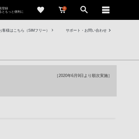
0
新規登録
るともっと便利に
お客様はこちら（SIMフリー）
サポート・お問い合わせ
［2020年6月9日より順次実施］