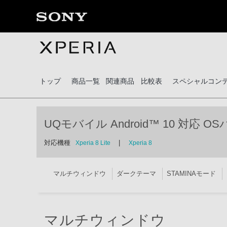
トップ
商品一覧
関連商品
比較表
スペシャルコン
UQモバイル Android™ 10 対応
対応機種
|
Xperia 8 Lite
Xperia 8
マルチウィンドウ
ダークテーマ
STAMINAモード
マルチウィンドウ