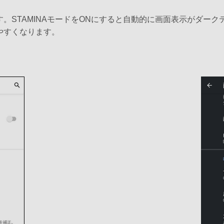
。STAMINAモードをONにすると自動的に画面表示がダー
やすくなります。