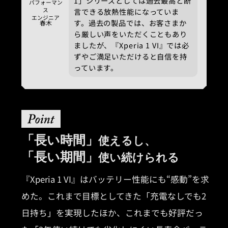
1」シリーズとしては過去最高と断
パフォーマン
ス
言できる放熱性能になっていま
エンジニア
す。過去の製品では、お客さまか
春木
ら厳しい声をいただくこともあり
ましたが、『Xperia 1 VI』では必
ずやご満足いただけると自信を持
っています。
「長い時間」
使えるし、
「長い期間」
使い続けられる
『Xperia 1 VI』はバッテリー性能にも“感動”を求
めた。これまで目標としてきた「充電なしでも2
日持ち」を実現したほか、これまでも好評だっ