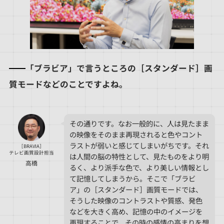
「ブラビア」で言うところの［スタンダード］画
質モードなどのことですよね。
その通りです。なお一般的に、人は見たまま
の映像をそのまま再現されると色やコント
ラストが弱いと感じてしまいがちです。それ
［BRAVIA］
テレビ画質設計担当
は人間の脳の特性として、見たものをより明
高橋
るく、より派手な色で、より美しい情報とし
て記憶してしまうから。そこで「ブラビ
ア」の［スタンダード］画質モードでは、
そうした映像のコントラストや質感、発色
などを大きく高め、記憶の中のイメージを
再現することで、その時の感情の高まりを想