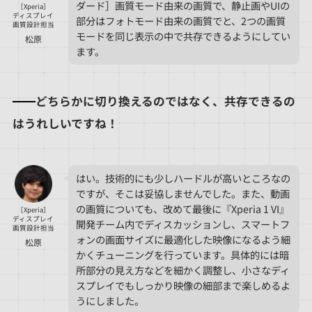
ダード］画質モード由来の画質で、静止画やUIの
［Xperia］
ディスプレイ
部分はフォトモード由来の画質でと、2つの画質
画質設計担当
モードを同じ表示の中で共存できるようにしてい
松原
ます。
どちらかに切り換えるのではなく、共存できるの
はうれしいですね！
はい。技術的にも少しハードルが高いところなの
ですが、そこは妥協しませんでした。また、動画
の画質についても、改めて最後に『Xperia 1 VI』
［Xperia］
ディスプレイ
開発チーム内でディスカッションし、スマートフ
画質設計担当
ォンの画面サイズに最適化した映像になるよう細
松原
かくチューニングを行っています。具体的には暗
所部分の見え方などを細かく調整し、小さなディ
スプレイでもしっかり映像の細部まで楽しめるよ
うにしました。