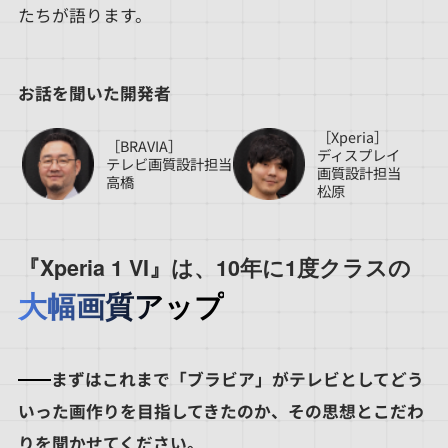
たちが語ります。
お話を聞いた開発者
［Xperia］
［BRAVIA］
ディスプレイ
テレビ画質設計担当
画質設計担当
高橋
松原
『Xperia 1 VI』は、10年に1度クラスの
大幅画質アップ
まずはこれまで「ブラビア」がテレビとしてどう
いった画作りを目指してきたのか、その思想とこだわ
りを聞かせてください。