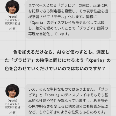
まずベースとなる「ブラビア」の前に、正確に色
を記録できる測定器を設置し、その表示性能を機
械学習させて「モデル」化します。同様に
［Xperia］
ディスプレイ
「Xperia」のディスプレイもモデル化して比較
画質設計担当
し、差分を埋めていくことで「ブラビア」画質の
松原
再現を自動化しています。
色を揃えるだけなら、AIなど使わずとも、測定し
た「ブラビア」の映像と同じになるよう「Xperia」の
色を合わせていくだけでいいのではないのですか？
いえ、そんな単純なものではありません。「ブラ
ビア」と「Xperia」のディスプレイはそもそも基
本的な性能や特性が異なっていますし、ある部分
［Xperia］
ディスプレイ
の色や明るさを変えると他の部分にも影響が及ぶ
画質設計担当
など、もぐら叩きのような性質もあるためです。
松原