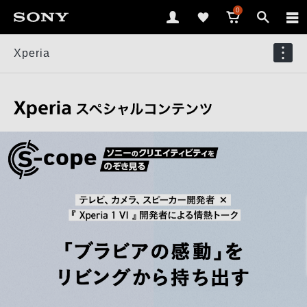
0
Xperia