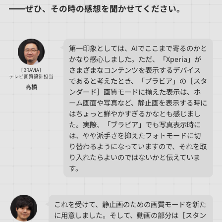
ぜひ、その時の感想を聞かせてください。
第一印象としては、AIでここまで寄るのかと
かなり感心しました。ただ、「Xperia」が
さまざまなコンテンツを表示するデバイス
［BRAVIA］
テレビ画質設計担当
であると考えたとき、「ブラビア」の［スタ
高橋
ンダード］画質モードに揃えた表示は、ホ
ーム画面や写真など、静止画を表示する時に
はちょっと鮮やかすぎるかなとも感じまし
た。実際、「ブラビア」でも写真表示時に
は、やや派手さを抑えたフォトモードに切
り替わるようになっていますので、それを取
り入れたらよいのではないかと伝えていま
す。
これを受けて、静止画のための画質モードを新た
に用意しました。そして、動画の部分は［スタン