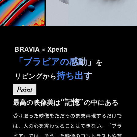
BRAVIA × Xperia
「ブラビアの感動」
を
持ち出す
リビングから
“記憶”
最高の映像美は
の中にある
受け取った映像をただそのまま再現するだけで
は、人の心を震わせることはできない。「ブラ
ビア」では、そうした映像のコントラストや質