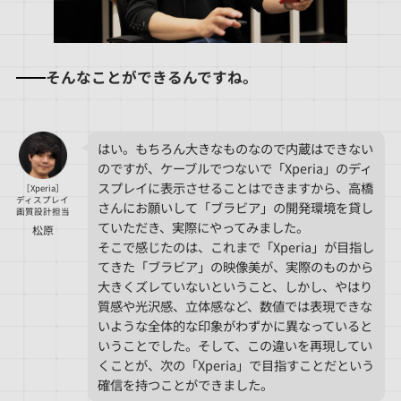
そんなことができるんですね。
はい。もちろん大きなものなので内蔵はできない
のですが、ケーブルでつないで「Xperia」のディ
スプレイに表示させることはできますから、高橋
［Xperia］
ディスプレイ
さんにお願いして「ブラビア」の開発環境を貸し
画質設計担当
ていただき、実際にやってみました。
松原
そこで感じたのは、これまで「Xperia」が目指し
てきた「ブラビア」の映像美が、実際のものから
大きくズレていないということ、しかし、やはり
質感や光沢感、立体感など、数値では表現できな
いような全体的な印象がわずかに異なっていると
いうことでした。そして、この違いを再現してい
くことが、次の「Xperia」で目指すことだという
確信を持つことができました。