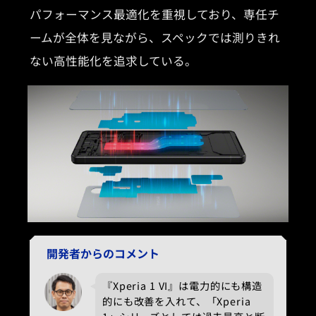
パフォーマンス最適化を重視しており、専任チ
ームが全体を見ながら、スペックでは測りきれ
ない高性能化を追求している。
開発者からのコメント
『Xperia 1 VI』は電力的にも構造
的にも改善を入れて、「Xperia