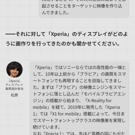
起させることをターゲットに映像を作り込
んできました。
それに対して「Xperia」のディスプレイがどのよ
うに画作りを行ってきたのかも聞かせてください。
「Xperia」ではソニーならではの高性能の一端と
して、10年以上前から「ブラビア」の画質をスマ
ートフォンでも再現することを目指してきまし
［Xperia］
ディスプレイ
た。まずは「ブラビア」の映像エンジンをスマー
画質設計担当
トフォンに落とし込んだ「モバイルブラビアエン
松原
ジン」の搭載から始まり、「X-Reality for
mobile」を経て、2019年に発売した『Xperia
1』では「X1 for mobile」搭載によって、今日ま
でスマートフォントップクラスの映像美を実現し
続けています。
なお『Xperia 1』では、先ほど高橋の話にも出た