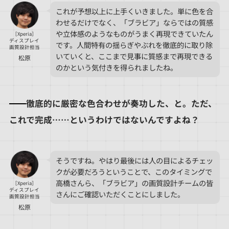
これが予想以上に上手くいきました。単に色を合
わせるだけでなく、「ブラビア」ならではの質感
や立体感のようなものがうまく再現できていたん
［Xperia］
ディスプレイ
です。人間特有の揺らぎやぶれを徹底的に取り除
画質設計担当
いていくと、ここまで見事に質感まで再現できる
松原
のかという気付きを得られましたね。
徹底的に厳密な色合わせが奏功した、と。ただ、
これで完成……というわけではないんですよね？
そうですね。やはり最後には人の目によるチェッ
クが必要だろうということで、このタイミングで
高橋さんら、「ブラビア」の画質設計チームの皆
［Xperia］
ディスプレイ
さんにご確認いただくことにしました。
画質設計担当
松原