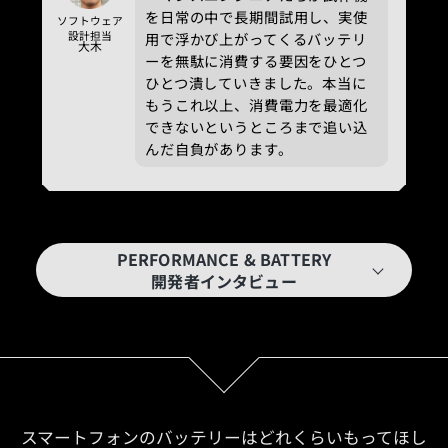
を日常の中で長期間試用し、実使
ソフトウェア
設計担当
用で浮かび上がってくるバッテリ
大木
ーを無駄に消費する要因をひとつ
ひとつ潰していきました。本当に
もうこれ以上、消費電力を最適化
できないというところまで追い込
んだ自負があります。
PERFORMANCE & BATTERY
開発者インタビュー
スマートフォンのバッテリーはどれくらいもってほし