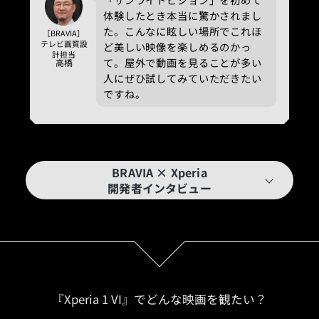
体験したとき本当に驚かされまし
た。こんなに眩しい場所でこれほ
［BRAVIA］
テレビ画質設
ど美しい映像を楽しめるのかっ
計担当
て。屋外で動画を見ることが多い
高橋
人にぜひ試してみていただきたい
ですね。
BRAVIA × Xperia
開発者インタビュー
『Xperia 1 VI』でどんな映画を観たい？