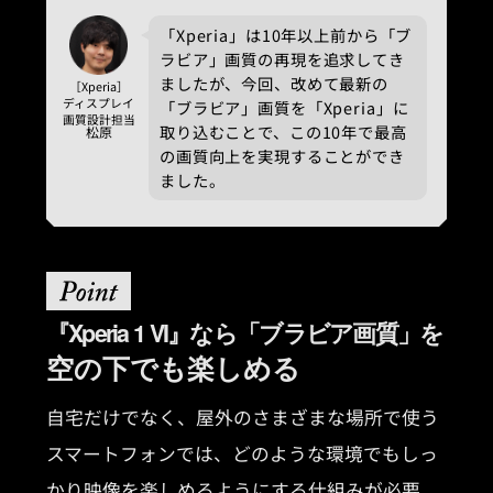
「Xperia」は10年以上前から「ブ
ラビア」画質の再現を追求してき
ましたが、今回、改めて最新の
［Xperia］
ディスプレイ
「ブラビア」画質を「Xperia」に
画質設計担当
取り込むことで、この10年で最高
松原
の画質向上を実現することができ
ました。
『Xperia 1 VI』なら「ブラビア画質」を
空の下でも楽しめる
自宅だけでなく、屋外のさまざまな場所で使う
スマートフォンでは、どのような環境でもしっ
かり映像を楽しめるようにする仕組みが必要