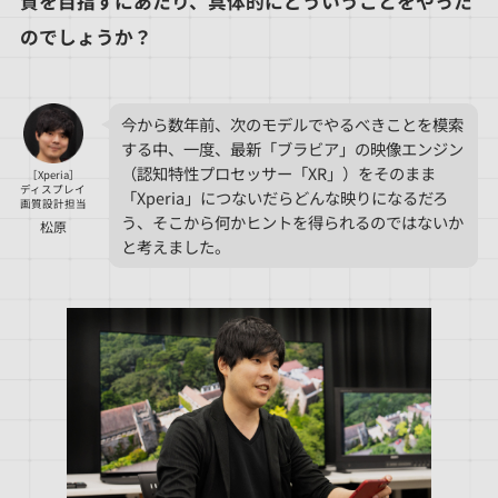
質を目指すにあたり、具体的にどういうことをやった
のでしょうか？
今から数年前、次のモデルでやるべきことを模索
する中、一度、最新「ブラビア」の映像エンジン
（認知特性プロセッサー「XR」）をそのまま
［Xperia］
ディスプレイ
「Xperia」につないだらどんな映りになるだろ
画質設計担当
う、そこから何かヒントを得られるのではないか
松原
と考えました。