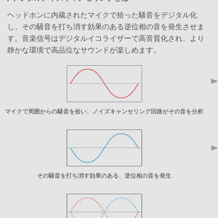
ヘッドホンに内蔵されたマイクで拾った騒音をデジタル化
し、その騒音を打ち消す効果のある逆位相の音を発生させま
す。音楽信号はデジタルイコライザーで高音質化され、より
静かな環境で高品位なサウンドが楽しめます。
マイクで周囲からの騒音を拾い、ノイズキャンセリング回路がその音を分析
その騒音を打ち消す効果のある、逆位相の音を発生