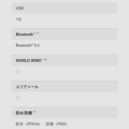
USB
1台
Bluetooth
®
＊7
Bluetooth
5.0
®
WORLD WING
®
＊8
〇
エリアメール
〇
防水/防塵
＊9
防水（IPX5/8）、防塵（IP6X）