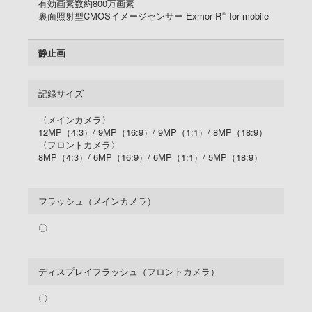
有効画素数約800万画素
裏面照射型CMOSイメージセンサー Exmor R
for mobile
®
静止画
記録サイズ
〈メインカメラ〉
12MP（4:3）/
9MP（16:9）/
9MP（1:1）/
8MP（18:9）
〈フロントカメラ〉
8MP（4:3）/
6MP（16:9）/
6MP（1:1）/
5MP（18:9）
フラッシュ（メインカメラ）
〇
ディスプレイフラッシュ（フロントカメラ）
〇