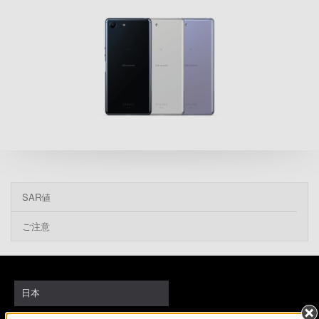
SAR値
ご注意
日本