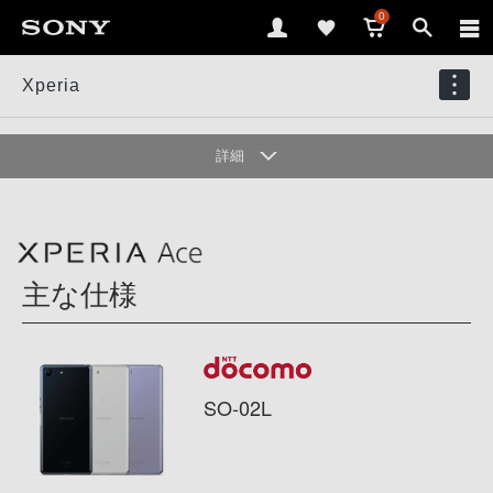
0
Xperia
詳細
ハイライト
ディスプレイ
カメラ
主な仕様
パフォーマンス
その他機能
アクセサリー
仕様
SO-02L