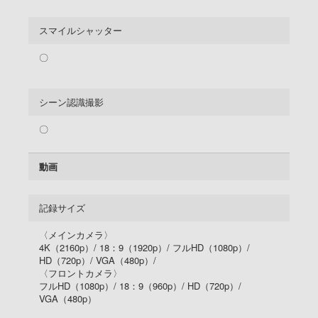
スマイルシャッター
〇
シーン認識撮影
〇
動画
記録サイズ
〈メインカメラ〉
4K（2160p）/
18：9（1920p）/
フルHD（1080p）/
HD（720p）/
VGA（480p）/
〈フロントカメラ〉
フルHD（1080p）/
18：9（960p）/
HD（720p）/
VGA（480p）