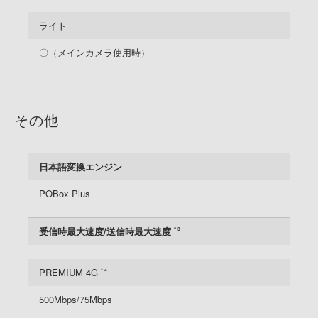
ライト
〇（メインカメラ使用時）
その他
日本語変換エンジン
POBox Plus
受信時最大速度/送信時最大速度
＊3
PREMIUM 4G
＊4
500Mbps/75Mbps