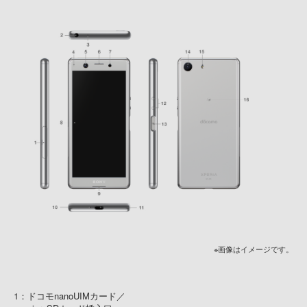
※画像はイメージです。
1：ドコモnanoUIMカード／