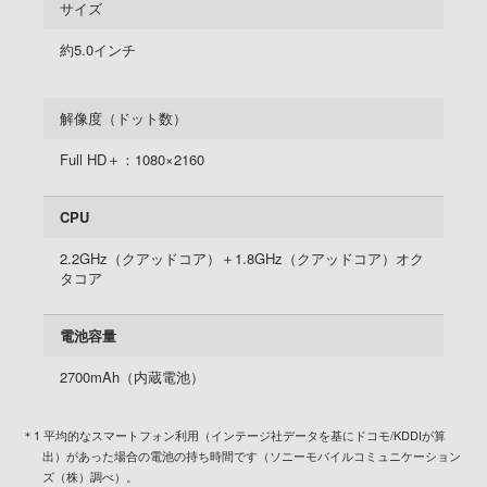
サイズ
約5.0インチ
解像度（ドット数）
Full HD＋：1080×2160
CPU
2.2GHz（クアッドコア）＋1.8GHz（クアッドコア）オク
タコア
電池容量
2700mAh（内蔵電池）
＊1 平均的なスマートフォン利用（インテージ社データを基にドコモ/KDDIが算
出）があった場合の電池の持ち時間です（ソニーモバイルコミュニケーション
ズ（株）調べ）。