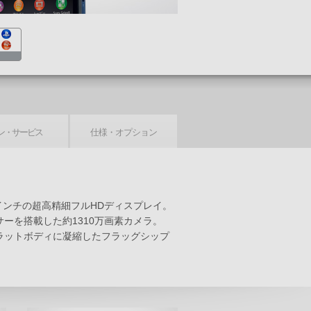
ン・
サービス
仕様・
オプション
インチの超高精細フルHDディスプレイ。
ーを搭載した約1310万画素カメラ。
フラットボディに凝縮したフラッグシップ