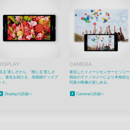
DISPLAY
CAMERA
“見る”美しさから、“感じる”美しさ
進化したイメージセンサーとソニー
へ。進化を続ける、高精細ディスプ
独自のテクノロジーにより本格的な
レイ。
写真や映像が楽しめる。
Displayの詳細へ
Cameraの詳細へ