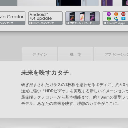
デザイン
機 能
アプリケーショ
未来を映すカタチ。
研ぎ澄まされたガラスの1枚板を思わせるボディに、約5.0
逆光に強い「HDRビデオ」を実現する新しいイメージセンサ
最先端テクノロジーから基本機能まで、約7.9mmの薄型
モデル。あなたの未来を映す、理想のカタチがここに。