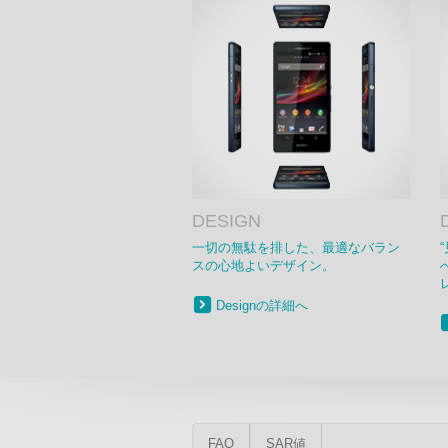
DESIGN
一切の無駄を排した、最適なバラン
スの心地よいデザイン。
Designの詳細へ
FAQ
SAR値