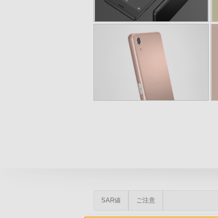
SAR値
ご注意