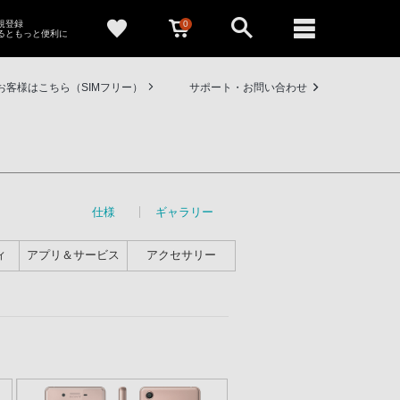
0
新規登録
るともっと便利に
お客様はこちら（SIMフリー）
サポート・お問い合わせ
仕様
ギャラリー
ィ
アプリ＆サービス
アクセサリー