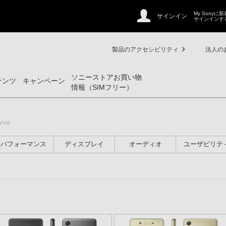
My Sonyに
サインイン
サインインす
製品のアクセシビリティ
法人の
ソニーストアお買い物
テンツ
キャンペーン
情報（SIMフリー）
パフォーマンス
ディスプレイ
オーディオ
ユーザビリテ