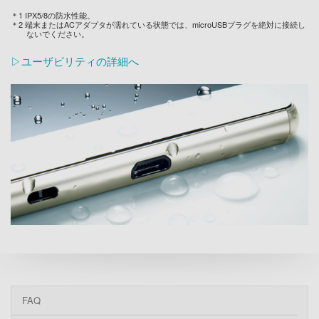
＊1 IPX5/8の防水性能。
＊2 端末またはACアダプタが濡れている状態では、microUSBプラグを絶対に接続し
ないでください。
▷ユーザビリティの詳細へ
FAQ