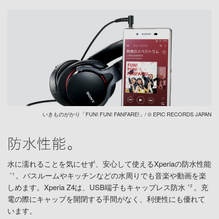
いきものがかり「FUN! FUN! FANFARE!」/ © EPIC RECORDS JAPAN
水に濡れることを気にせず、安心して使えるXperiaの防水性能
。バスルームやキッチンなどの水周りでも音楽や動画を楽
＊1
しめます。Xperia Z4は、USB端子もキャップレス防水
。充
＊2
電の際にキャップを開閉する手間がなく、利便性にも優れて
います。