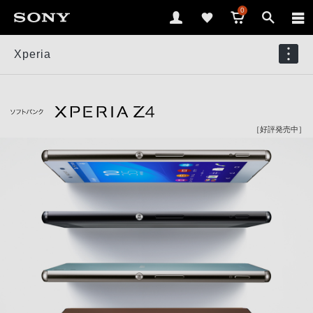
0
Xperia
［好評発売中］