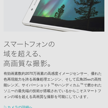
有効画素数約2070万画素の高感度イメージセンサー、優れた
色再現能力を誇る画像処理エンジン、そして広角25㎜の高性
能レンズ。サイバーショット
やハンディカム
で磨かれた
TM
TM
ソニーの最先端の技術が搭載されているからこそスマートフ
ォンの域を超える高画質な撮影を可能にしています。
▷カメラの詳細へ