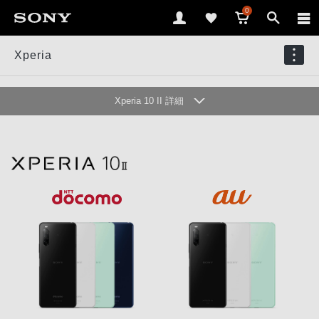
0
Xperia
Xperia 10 II 詳細
ハイライト
ディスプレイ
カメラ
デザイン
ユーザビリティ
オーディオ
アプリ&サービス
アクセサリー
仕様