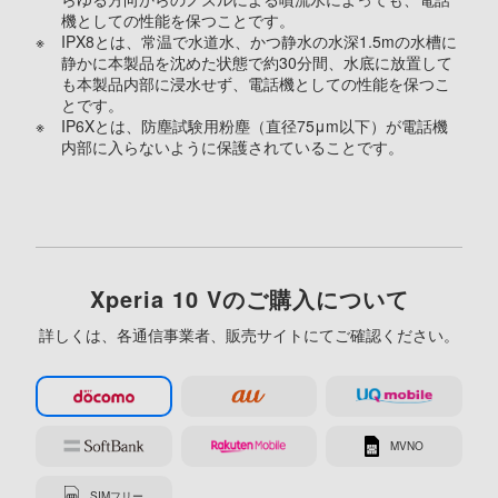
機としての性能を保つことです。
※
IPX8とは、常温で水道水、かつ静水の水深1.5mの水槽に
静かに本製品を沈めた状態で約30分間、水底に放置して
も本製品内部に浸水せず、電話機としての性能を保つこ
とです。
※
IP6Xとは、防塵試験用粉塵（直径75μm以下）が電話機
内部に入らないように保護されていることです。
Xperia 10 Vのご購入について
詳しくは、各通信事業者、販売サイトにてご確認ください。
MVNO
SIMフリー