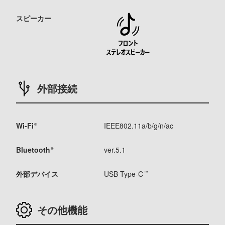
スピーカー
外部接続
Wi-Fi
IEEE802.11a/b/g/n/ac
®
Bluetooth
ver.5.1
®
外部デバイス
USB Type-C
™
その他機能