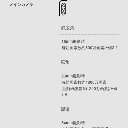
メインカメラ
超広角
16mm撮影時
有効画素数約800万画素/F値2.2
広角
26mm撮影時
有効画素数約4800万画素
(記録画素数約1200万画素)/F値
1.8
望遠
54mm撮影時