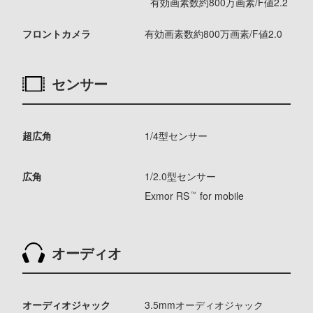
有効画素数約800万画素/F値2.2
フロントカメラ
有効画素数約800万画素/F値2.0
センサー
超広角
1/4型センサー
広角
1/2.0型センサー
Exmor RS
for mobile
™
オーディオ
オーディオジャック
3.5mmオーディオジャック