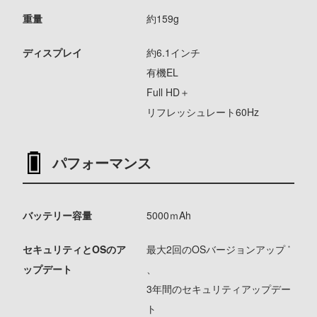
重量
約159g
ディスプレイ
約6.1インチ
有機EL
Full HD＋
リフレッシュレート60Hz
パフォーマンス
バッテリー容量
5000ｍAh
セキュリティとOSのア
最大2回のOSバージョンアップ
＊
ップデート
、
3年間のセキュリティアップデー
ト