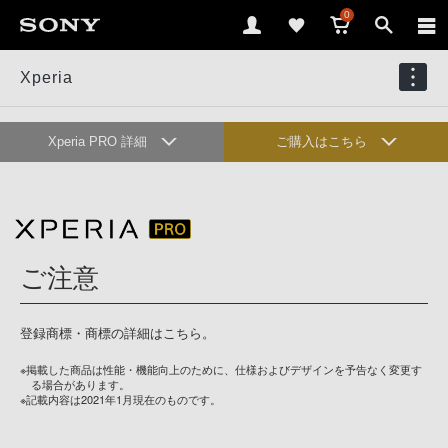
0
Xperia
Xperia PRO 詳細
ご購入はこちら
仕様
ご注意
登録商標・商標の詳細は
こちら
。
※掲載した商品は性能・機能向上のために、仕様およびデザインを予告なく変更す
る場合があります。
※記載内容は2021年1月現在のものです。