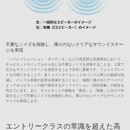
不要なノイズを排除し、濁りのないクリアなサウンドステー
ジを実現
「ハイレゾリューション・オーディオ」などの高音質な音楽再生において、
キャビネットやバッフルから生じる不要なノイズを排除することは、上質で
広大なサウンドステージを表現するうえで非常に重要です。フェイスプレー
トを凸状にすることで、各トゥイーターユニットのバッフル周りの面積を削
減し、バッフル表面の反射を軽減するとともに、端面に施されたテーパーに
よってキャビネットの端で発生するディフラクション（回折現象）の発生を
抑えています。また、キャビネットの振動を「吸音」と「制振」に分けて対
策することで不要なノイズを効果的に抑え、濁りのないクリアなサウンドス
テージを再現します。
エントリークラスの常識を超えた高