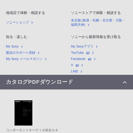
地域店で体験・相談する
ソニーストアで体験・相談する
各店舗 (銀座・札幌・名古屋・大阪・
ソニーショップ
福岡天神)
知る・楽しむ
ソニーから最新情報を受け取る
My Sony
My Sonyアプリ
製品のサポート登録
YouTube
My Sony メールマガジン
Facebook
X
LINE
カタログPDFダウンロード
コンポーネントオーディオ総合カタ