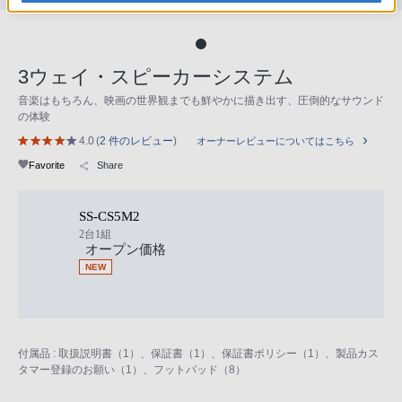
3ウェイ・スピーカーシステム
音楽はもちろん、映画の世界観までも鮮やかに描き出す、圧倒的なサウンド
の体験
4.0
(
2 件のレビュー
)
オーナーレビューについてはこちら
Favorite
Share
SS-CS5M2
2台1組
オープン価格
NEW
付属品 : 取扱説明書（1）、保証書（1）、保証書ポリシー（1）、製品カス
タマー登録のお願い（1）、フットパッド（8）