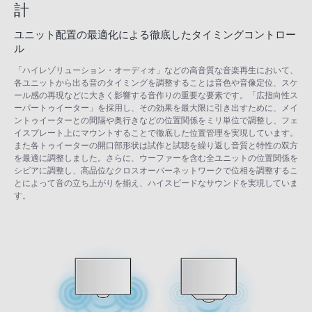
計
ユニット配置の最適化による徹底したタイミングコントロー
ル
「ハイレゾリューション・オーディオ」などの高音質な音楽再生において、
各ユニットから出る音のタイミングを調整することは音色や音像定位、スケ
ール感の再現などに大きく影響する音作りの重要な要素です。「広指向性ス
ーパートゥイーター」を採用し、その効果を最大限に引き出すために、メイ
ントゥイーターとの間隔や奥行きなどの位置関係をミリ単位で調整し、フェ
イスプレート上にマウントすることで徹底した位置管理を実現しています。
また各トゥイーターの開口部形状は試作と試聴を繰り返し音質と特性の双方
を最適に調整しました。さらに、ウーファーを含む全ユニットの位置関係を
シビアに調整し、高品位なクロスオーバーネットワークで位相を調整するこ
とによって音の立ち上がりを揃え、ハイスピードなサウンドを実現していま
す。