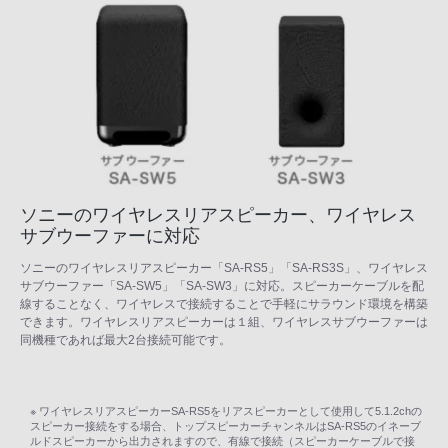
ソニーのワイヤレスリアスピーカー、ワイヤレス
サブウーファーに対応
ソニーのワイヤレスリアスピーカー「SA-RS5」「SA-RS3S」、ワイヤレス
サブウーファー「SA-SW5」「SA-SW3」に対応。スピーカーケーブルを配
線することなく、ワイヤレスで接続することで手軽にサラウンド環境を構築
できます。ワイヤレスリアスピーカーは１組、ワイヤレスサブウーファーは
同機種であれば最大2台接続可能です。
※ ワイヤレスリアスピーカーSA-RS5をリアスピーカーとして使用して5.1.2chの
スピーカー接続をする場合、トップスピーカーチャンネルはSA-RS5のイネーブ
ルドスピーカーから出力されますので、有線で接続（スピーカーケーブルで接