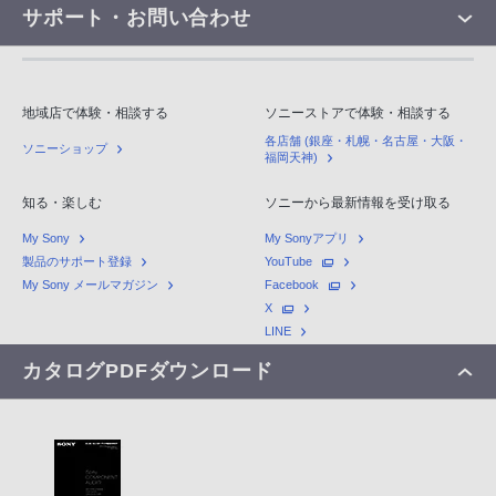
サポート・お問い合わせ
地域店で体験・相談する
ソニーストアで体験・相談する
各店舗 (銀座・札幌・名古屋・大阪・
ソニーショップ
福岡天神)
知る・楽しむ
ソニーから最新情報を受け取る
My Sony
My Sonyアプリ
製品のサポート登録
YouTube
My Sony メールマガジン
Facebook
X
LINE
カタログPDFダウンロード