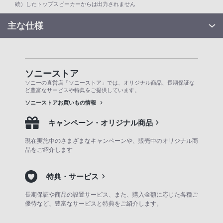
続）したトップスピーカーからは出力されません
主な仕様
ソニーストア
ソニーの直営店「ソニーストア」では、オリジナル商品、長期保証な
ど豊富なサービスや特典をご提供しています。
ソニーストアお買いもの情報
キャンペーン・オリジナル商品
現在実施中のさまざまなキャンペーンや、販売中のオリジナル商
品をご紹介します
特典・サービス
長期保証や商品の設置サービス、また、購入金額に応じた各種ご
優待など、豊富なサービスと特典をご紹介します。