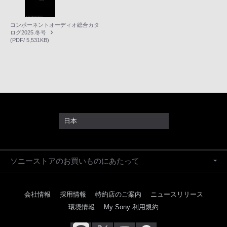
コンポーネントオーディオ総合カタ
ログ2025.冬号
(PDF/ 5,531KB)
日本
ソニーストアのお買いものにあたって
会社情報
採用情報
特約店のご案内
ニュースリリース
環境情報
My Sony 利用規約